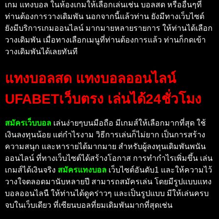
เกม แทงบอล ในห้องเกมให้เลือกเล่นเช่น บอลสด
หรืออื่นๆที่
ท่านต้องการวางเดิมพัน
นอกจากนี้แล้วท่าน ยังมีทางเว็บไซต์
ยังมีบริการเกมออนไลน์ มากมายหลายรายการ ให้ท่านได้เลือก
วางเดิมพัน เมื่อทางเลือกเมนูที่ท่านต้องการแล้ว ท่านก็กดเข้า
วางเดิมพันได้เลยทันที
แทงบอลสด แทงบอลออนไลน์
UFABETเว็บตรง เล่นได้24ชั่วโมง
สมัครเว็บบอล
เล่นง่ายๆบนมือถือ มีเกมส์ให้เลือกมากที่สุด ใช้
เงินลงทุนน้อย แต่กำไรงาม วิธีการเล่นก็ไม่ยาก เป็นการสร้าง
ความสนุก และหารายได้มากมาย สำหรับผู้ลงทุนเดิมพันพนัน
ออนไลน์ ที่ทางเว็บไซต์ได้สร้างโอกาส การทำกำไรเพิ่มขึ้น เล่น
เกมส์ได้เงินจริง
สมัครแทงบอล
เว็บไซต์อันดับ1 และให้ความไว้
วางใจตลอดมานับหลายปี สามารถสมัครเล่น
โดยมีรูปแบบแทง
บอลออนไลนื ให้ท่านได้ดูคร่าวๆ และเป็นรูปแบบ มีให้เล่นครบ
จบในเว็บเดียว ที่เซียนบอลที่ยมเดิมพันมากที่สุดเช่น