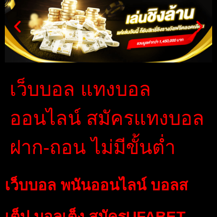
เว็บบอล แทงบอล
ออนไลน์ สมัครแทงบอล
ฝาก-ถอน ไม่มีขั้นต่ำ
เว็บบอล พนันออนไลน์ บอลส
เต็ป บอลเต็ง สมัครUFABET