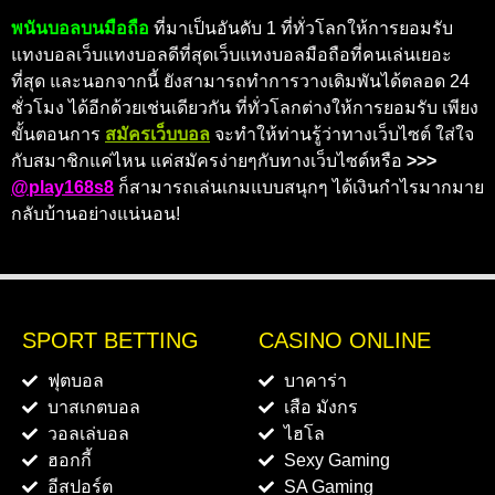
พนันบอลบนมือถือ
ที่มาเป็นอันดับ 1 ที่ทั่วโลกให้การยอมรับ
แทงบอลเว็บแทงบอลดีที่สุดเว็บแทงบอลมือถือที่คนเล่นเยอะ
ที่สุด และนอกจากนี้ ยังสามารถทำการวางเดิมพันได้ตลอด 24
ชั่วโมง ได้อีกด้วยเช่นเดียวกัน
ที่ทั่วโลกต่างให้การยอมรับ เพียง
ขั้นตอนการ
สมัครเว็บบอล
จะทำให้ท่านรู้ว่าทางเว็บไซต์ ใส่ใจ
กับสมาชิกแค่ไหน
แค่สมัครง่ายๆกับทางเว็บไซต์หรือ
>>>
@play168s8
ก็สามารถเล่นเกมแบบสนุกๆ ได้เงินกำไรมากมาย
กลับบ้านอย่างแน่นอน!
SPORT BETTING
CASINO ONLINE
ฟุตบอล
บาคาร่า
บาสเกตบอล
เสือ มังกร
วอลเล่บอล
ไฮโล
ฮอกกี้
Sexy Gaming
อีสปอร์ต
SA Gaming