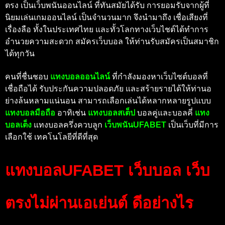
ตรง เป็นเว็บพนันออนไลน์ ที่ทันสมัยได้รับ การยอมรับจากผู้ที่
นิยมเล่นเกมออนไลน์ เป็นจำนวนมาก จึงนำมาถึง เชื่อเสียงที่
เรื่องลือ ทั้งในประเทศไทย และทั้วโลกทางเว็บไชต์ได้ทำการ
อำนวยความสะดวก สมัครเว็บบอล ให้ท่านรับสมัครเป็นสมาชิก
ได้ทุกวัน
คนที่ชื่นชอบ
แทงบอลออนไลน์
ที่กำลังมองหาเว็บไซต์บอลที่
เชื่อถือได้ รับประกันความปลอดภัย และสร้ายรายได้ให้ท่านอ
ย่างล้นหลามแน่นอน สามารถเลือกเล่นได้หลากหลายรูปแบบ
แทงบอลมือถือ
อาทิเช่น
แทงบอลสเต็ป
บอลคู่และบอลคี่
แทง
บอลเต็ง
แทงบอลครึ่งควบลูก
เว็บพนันUFABET
เป็นเว็บที่มีการ
เลือกใช้ เทคโนโลยีที่ดีที่สุด
แทงบอลUFABET
เว็บบอล
เว็บ
ตรงไม่ผ่านเอเย่นต์ ดีอย่างไร