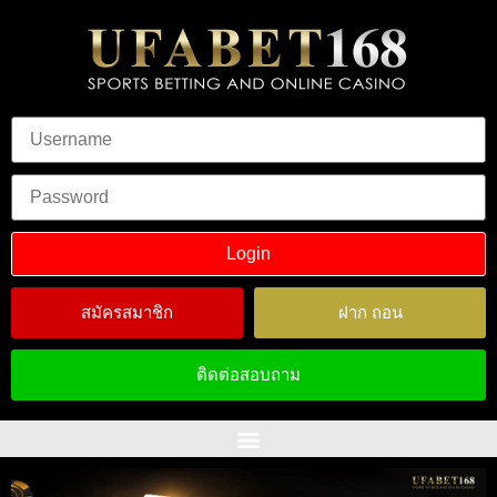
สมัครสมาชิก
ฝาก ถอน
ติดต่อสอบถาม