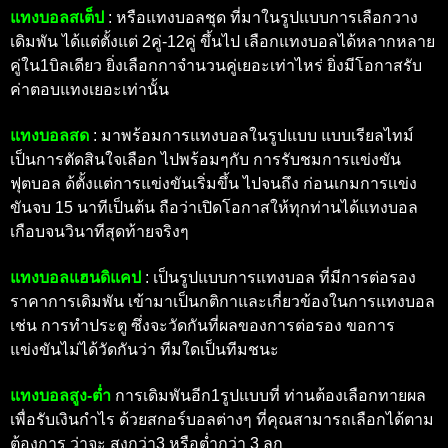
แทงบอลสเต็ป
: หรือแทงบอลชุด ที่มาในรูปแบบการเลือกวาง
เดิมพัน ได้แต่ตั้งแต่ 2คู่-12คู่ ขึ้นไป เลือกแทงบอลได้หลากหลาย
คู่ใน1บิลเดียว ยิ่งเลือกกาจำนวนคู่เยอะเท่าไหร่ ยิ่งมีโอกาสรับ
ค่าตอบแทงเยอะเท่านั้น
แทงบอลสด
: มาพร้อมการแทงบอลในรูปแบบ แบบเรียลไทม์
เป็นการตัดสินใจเลือก ไปพร้อมๆกับ การรับชมการแข่งขัน
ฟุตบอล ด้ตั้งแต่การแข่งขันเริ่มขึ้น ไปจนถึง ก่อนเกมการเเข่ง
ขันจบ 15 นาทีเป็นต้น ถือว่าเปิดโอกาสให้ทุกท่านได้แทงบอล
เกือบจนวินาทีสุดท้ายจริงๆ
แทงบอลแฮนดิแคป
: เป็นรูปแบบการแทงบอล ที่มีการต่อรอง
ราคาการเดิมพัน เข้ามาเป็นกติกาและเกี่ยวข้องในการแทงบอล
เช่น การทำประตู ซึ่งจะวัดกันที่ผลของการต่อรอง ขอการ
แข่งขันไม่ได้วัดกันว่า ทีมใดเป็นทีมชนะ
แทงบอลสูง-ต่ำ
การเดิมพันอีก1รูปแบบที่ ท่านต้องเลือกทายผล
เพื่อรับเงินกำไร ด้วยสกอร์บอลต่างๆ ที่คุณสามารถเลือกได้ตาม
ต้องการ ว่าจะ สูงกว่า3 หรือต่ำกว่า 3 ลูก