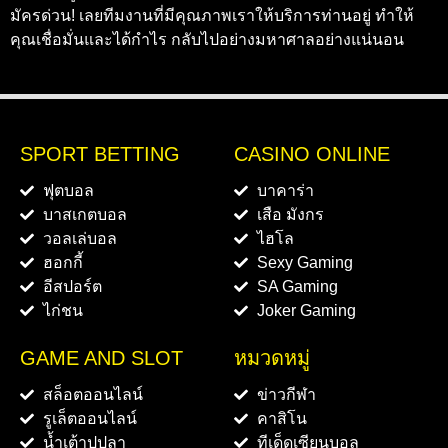
มัครด่วน! เลยทีมงานที่มีคุณภาพเราให้บริการท่านอยู่ ทำให้
คุณเชื่อมั่นและได้กำไร กลับไปอย่างมหาศาลอย่างแน่นอน
SPORT BETTING
CASINO ONLINE
ฟุตบอล
บาคาร่า
บาสเกตบอล
เสือ มังกร
วอลเล่บอล
ไฮโล
ฮอกกี้
Sexy Gaming
อีสปอร์ต
SA Gaming
ไก่ชน
Joker Gaming
GAME AND SLOT
หมวดหมู่
สล็อตออนไลน์
ข่าวกีฬา
รูเล็ตออนไลน์
คาสิโน
น้ำเต้าปูปลา
ทีเด็ดเซียนบอล