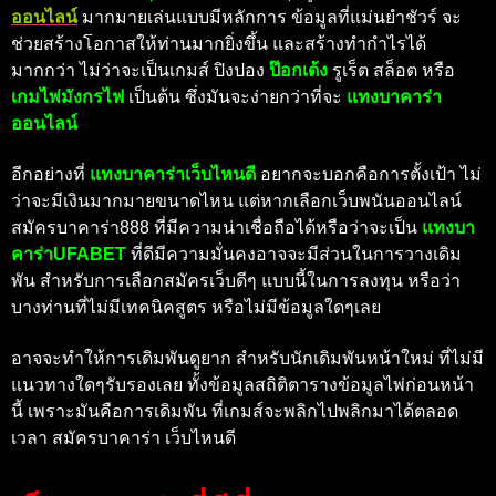
ออนไลน์
มากมายเล่นแบบมีหลักการ ข้อมูลที่แม่นยำชัวร์ จะ
ช่วยสร้างโอกาสให้ท่านมากยิ่งขึ้น และสร้างทำกำไรได้
มากกว่า ไม่ว่าจะเป็นเกมส์ ปิงปอง
ป๊อกเด้ง
รูเร็ต สล็อต หรือ
เกมไพ่มังกรไฟ
เป็นต้น ซึ่งมันจะง่ายกว่าที่จะ
แทงบาคาร่า
ออนไลน์
อีกอย่างที่
แทงบาคาร่าเว็บไหนดี
อยากจะบอกคือการตั้งเป้า ไม่
ว่าจะมีเงินมากมายขนาดไหน แต่หากเลือกเว็บพนันออนไลน์
สมัครบาคาร่า888 ที่มีความน่าเชื่อถือได้หรือว่าจะเป็น
แทงบา
คาร่าUFABET
ที่ดีมีความมั่นคงอาจจะมีส่วนในการวางเดิม
พัน สำหรับการเลือกสมัครเว็บดีๆ แบบนี้ในการลงทุน หรือว่า
บางท่านที่ไม่มีเทคนิคสูตร หรือไม่มีข้อมูลใดๆเลย
อาจจะทำให้การเดิมพันดูยาก สำหรับนักเดิมพันหน้าใหม่ ที่ไม่มี
แนวทางใดๆรับรองเลย ทั้งข้อมูลสถิติตารางข้อมูลไพ่ก่อนหน้า
นี้ เพราะมันคือการเดิมพัน ที่เกมส์จะพลิกไปพลิกมาได้ตลอด
เวลา สมัครบาคาร่า เว็บไหนดี