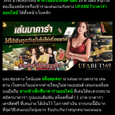
วงจร มีให้เลือกเล่น
คาสิโนออนไลน์ค่ายดัง
10 ค่ายดัง สนุกได้
ต่อเนื่องสมัครหรือเข้าร่วมเล่นเกมกับทาง
UFABETบาคาร่า
ออนไลน์
ได้ทั้งหน้าเว็บหลัก
และช่องทาง ไลน์แอด
สล็อตjoker
น่าเล่นมาก แตกง่าย เล่น
ผ่าน เว็บตรงเว็บแม่จากค่ายใหญ่ไม่ผ่านเอเย่นต์ เล่นเกมสล็อต
บนมือถือ
ทางเข้าเซ็กซี่บาคาร่าออนไลน์
ที่เล่นได้สะดวกสบาย
สมัครบาคาร่า รูปแบบเดิมพัน สล็อตขั้นต่ำ 1 บาท บาคาร่า
เครดิตฟรี ที่เล่นง่าย ได้เงินไว้ โอกาสทำเงิน จากเกมนี้มีมาก
ที่สุดวิธีเล่นแบบไม่ยุ่งยาก รับประกันว่าสนุกสนานแน่นอน