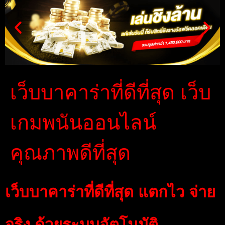
เว็บบาคาร่าที่ดีที่สุด เว็บ
เกมพนันออนไลน์
คุณภาพดีที่สุด
เว็บบาคาร่าที่ดีที่สุด แตกไว จ่าย
จริง ด้วยระบบอัตโนมัติ