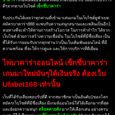
ดีๆจากทางเว็บไซต์
เซ็กซี่บาคาร่า
รับประกันได้เลยว่าทุกท่านที่เข้ามาเล่นเกมในเว็บไซต์ยูฟ่าเบท
สมัครบาคาร่า888 จะพบกับความสนุกสนานและเพลินเป็นอีก1
หนทางที่จะทำให้ท่านการสร้างโอกาส ในการทำกำไร ได้จาก
เว็บไซต์ ด้วยการสร้างความเชื่อมั่น ในเว็บไซต์ที่มีชื่อเสียง เป็น
ที่ได้รับการยอมรับจากทุกท่านว่าเป็นเว็บเดิมพันออนไลน์ ที่มี
ความพร้อม ที่จะให้การดูแล และให้การบริการที่ดีเยี่ยม
ไพ่บาคาร่าออนไลน์ เซ็กซี่บาคาร่า
เกมมาใหม่มันๆได้เงินจริง ต้องเว็บ​
Ufabet168​ เท่านั้น
เว็บที่ได้รับเสียงตอบรับที่ดี จากสมาชิกมาเป็นอันดับ1ของโลก
สมัครเว็บไซต์ที่มีชื่อเสียง มีเกมส์ออนไลน์ให้ได้เลือกมากที่สุด
และยังยกความสนุก
สล็อตค่ายดัง
มากให้เลือกเล่น อย่างครบ