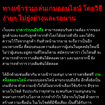
ทางเข้าร่วมเล่นเกมออนไลน์ โดยวิธี
ง่ายๆ ไม่ยุ่งย่างและรอนาน
เว็บแทง
บาคาร่าบนมือถือ
สามารถตอบรับความต้อง การของ
ลูกค้าและรองรับลูกค้าจากทั่วโลกได้อย่างทั่วถึง และได้รับ
ความไว้ใจจากลูกค้า กันทั่วหน้ามากมาย จะถือว่าเป็นอีก
แนวทางหนึ่ง ที่ตอบสนองความต้องการผู้เล่นในยุคสมัยใหม่นี้
ไม่ว่าผู้เล่นจะอยู่สถานที่ไหนก็ตาม สมัครบาคาร่า เว็บไหนดี จะ
สามารถทำการวางเดิมพันได้ตลอดเวลา และนอกจากนี้ ยัง
สามารถทำการวางเดิมพัน
ได้ตลอด
ได้อีกด้วยเช่นเดียวกัน ทางเข้าร่วมสนุก บาคาร่าเครดิตฟรี
เกม
สล็อตออนไลน์
เกมแบบออนไลน์ ผ่านระบบมือถือ อีกทั้งยังเป็น
เกมที่ง่าย ทำความเข้าใจได้ไม่ยากเข้าเลือกใช้บริการ ดีๆจาก
ทางเว็บไซต์ รับประกันว่าทุกท่าน จะพบกับความสนุกสนาน
หนทางการสร้างโอกาส การทำกำไร ได้จากเว็บไซต์ ด้วยการ
สร้างความเชื่อมั่น ในเว็บไซต์ที่มีชื่อเสียง เป็นที่ได้รับการ