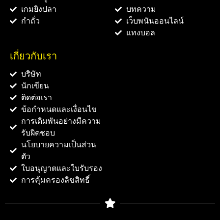
เกมยิงปลา
บทความ
กำถั่ว
เว็บพนันออนไลน์
แทงบอล
เกี่ยวกับเรา
บริษัท
นักเขียน
ติดต่อเรา
ข้อกำหนดและเงื่อนไข
การเดิมพันอย่างมีความ
รับผิดชอบ
นโยบายความเป็นส่วน
ตัว
ใบอนุญาตและใบรับรอง
การคุ้มครองลิขสิทธิ์