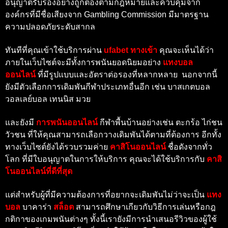
อนุญาตรับรองอย่างถูกต้องตามกฎหมายและควบคุมจาก
องค์กรที่มีชื่อเสียงจาก Gambling Commission มีมาตรฐาน
ความปลอดภัยระดับสากล
ทันทีที่คุณเข้าใช้บริการผ่าน
ufabet ทางเข้า
คุณจะเห็นได้ว่า
ภายในเว็บไซต์จะมีทั้งการพนันยอดนิยมอย่าง
แทงบอล
ออนไลน์
ที่มีรูปแบบและอัตราต่อรองที่หลากหลาย นอกจากนี้
ยังมีตัวเลือกการเดิมพันกีฬาประเภทอื่นอีก เช่น บาสเกตบอล
วอลเลย์บอล เทนนิส มวย
และยังมี
การพนันออนไลน์
กีฬาพื้นบ้านอย่างเช่น ตะกร้อ ไก่ชน
วัวชน ที่ให้คุณสามารถเลือกวางเดิมพันได้ตามที่ต้องการ อีกทั้ง
ทางเว็บไซต์ยังได้รวบรวมค่าย
คาสิโนออนไลน์
ชื่อดังจากทั่ว
โลก ที่มีใบอนุญาตในการให้บริการ คุณจะได้ใช้บริการกับ
คาสิ
โนออนไลน์ที่ดีที่สุด
แต่สำหรับผู้ที่มีความต้องการที่อยากจะเดิมพันไม่ว่าจะเป็น
แทง
บอล
บาคาร่า
สล็อต
สามารถศึกษาเกียวกับวิธีการเล่นหรือกฎ
กติกาของเกมพนันต่างๆ ทั้งนี้เรายังมีการนำเสนอรีวิวของผู้ใช้