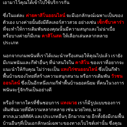
เอามาไว้คุณได้เข้าไปใช้บริการกัน
ซึ่งในแต่ละ
ค่ายคาสิโนออนไลน์
จะมีเอกลักษณ์เฉพาะเป็นของ
ตัวเอง บางค่ายนั้นยังมีดีลเลอร์สาวสวย อย่างเช่น
เซ็กซี่บาคาร่า
ที่จะทำให้การเดิมพันของคุณนั้นมีความสนุกและไม่น่าเบื่อ
หรือบางค่ายก็มีเกม
คาสิโนสด
ให้เลือกเล่นหลากหลาย
ประเภท
นอกจากเกมพนันที่เราได้แนะนำหรือเสนอให้คุณไปแล้ว เรายัง
มีเกมพนันและกีฬาอื่นๆ ที่น่าสนใจใน
คาสิโน
ของเราที่อยากจะ
แนะนำให้กับคุณ ไม่ว่าจะเป็น
แทงไก่ชนออนไลน์
ซึ่งเป็นกีฬา
พื้นบ้านของไทยที่สร้างความสนุกสนาน หรือการเดิมพัน
วัวชน
ออนไลน์
ซึ่งเป็นอีกหนึ่งเกมกีฬาพื้นบ้านยอดนิยม ที่คนในวงการ
พนันจะรู้จักกันเป็นอย่างดี
หรือถ้าหากใครที่ชื่นชอบการ
แทงมวย
เราก็มีรูปแบบของการ
เดิมพันมวยที่มีความหลากหลาย เช่น มวยไทย, มวย
สากล,มวยMMA และประเภทอื่นๆ อีกมากมาย อีกทั้งยังมีเกมพื้น
บ้านอืนๆที่เป็นเอกลักษณ์เฉพาะของทางเว็บไซต์เท่านั้น ซึ่งคุณ