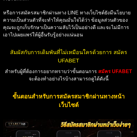
หรือการสมัครสมาชิกผ่านทาง LINE
ทางเว็บไซต์ยังมีนโยบาย
ความเป็นส่วนตัวที่จะทำให้คุณมั่นใจได้ว่า ข้อมูลส่วนตัวของ
คุณจะถูกเก็บรักษาเป็นความลับไว้เป็นอย่างดี และจะไม่มีการ
เอาไปเผยแพร่ให้ผู้อื่นรับรู้อย่างแน่นอน
สัมผัสกับการเดิมพันที่ไม่เหมือนใครด้วยการ สมัคร
UFABET
สำหรับผู้ที่ต้องการอยากทราบว่าขั้นตอนการ
สมัคร UFABET
จะต้องทำอย่างไรบ้างสามารถดูได้ดังนี้
ขั้นตอนสำหรับการสมัครสมาชิกผ่านทางหน้า
เว็บไซต์