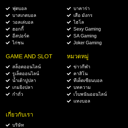
ฟุตบอล
บาคาร่า
บาสเกตบอล
เสือ มังกร
วอลเล่บอล
ไฮโล
ฮอกกี้
Sexy Gaming
อีสปอร์ต
SA Gaming
ไก่ชน
Joker Gaming
GAME AND SLOT
หมวดหมู่
สล็อตออนไลน์
ข่าวกีฬา
รูเล็ตออนไลน์
คาสิโน
น้ำเต้าปูปลา
ทีเด็ดเซียนบอล
เกมยิงปลา
บทความ
กำถั่ว
เว็บพนันออนไลน์
แทงบอล
เกี่ยวกับเรา
บริษัท