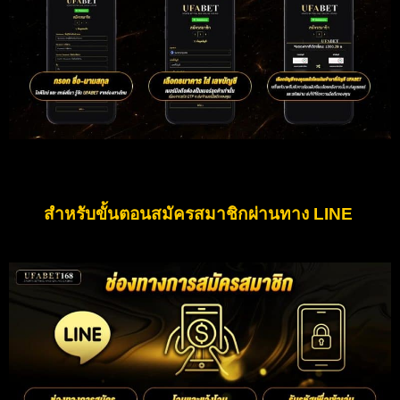
สำหรับขั้นตอนสมัครสมาชิกผ่านทาง LINE