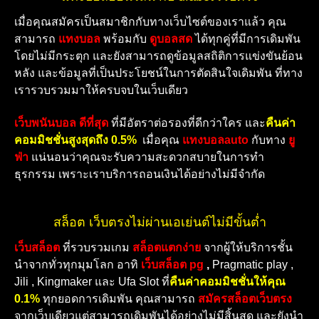
เมื่อคุณสมัครเป็นสมาชิกกับทางเว็บไซต์ของเราแล้ว คุณ
สามารถ
แทงบอล
พร้อมกับ
ดูบอลสด
ได้ทุกคู่ที่มีการเดิมพัน
โดยไม่มีกระตุก และยังสามารถดูข้อมูลสถิติการแข่งขันย้อน
หลัง และข้อมูลที่เป็นประโยชน์ในการตัดสินใจเดิมพัน ที่ทาง
เรารวบรวมมาให้ครบจบในเว็บเดียว
เว็บพนันบอล ดีที่สุด
ที่มีอัตราต่อรองที่ดีกว่าใคร และ
คืนค่า
คอมมิชชั่นสูงสุดถึง 0.5%
เมื่อคุณ
แทงบอลauto
กับทาง
ยู
ฟ่า
แน่นอนว่าคุณจะรับความสะดวกสบายในการทำ
ธุรกรรม เพราะเราบริการถอนเงินได้อย่างไม่มีจำกัด
สล็อต เว็บตรงไม่ผ่านเอเย่นต์ไม่มีขั้นต่ำ
เว็บสล็อต
ที่รวบรวมเกม
สล็อตแตกง่าย
จากผู้ให้บริการชั้น
นำจากทั่วทุกมุมโลก อาทิ
เว็บสล็อต pg
,
Pragmatic play ,
Jili , Kingmaker และ Ufa Slot ที่
คืนค่าคอมมิชชั่นให้คุณ
0.1%
ทุกยอดการเดิมพัน คุณสามารถ
สมัครสล็อตเว็บตรง
จากเว็บเดียวแต่สามารถเดิมพันได้อย่างไม่มีสิ้นสุด และยังนำ