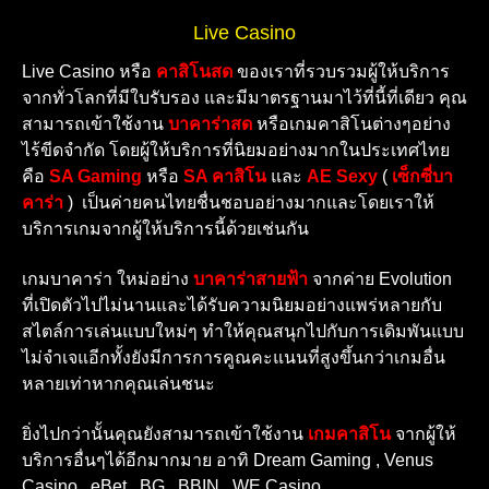
Live Casino
Live Casino หรือ
คาสิโนสด
ของเราที่รวบรวมผู้ให้บริการ
จากทั่วโลกที่มีใบรับรอง และมีมาตรฐานมาไว้ที่นี้ที่เดียว คุณ
สามารถเข้าใช้งาน
บาคาร่าสด
หรือเกมคาสิโนต่างๆอย่าง
ไร้ขีดจำกัด โดยผู้ให้บริการที่นิยมอย่างมากในประเทศไทย
คือ
SA Gaming
หรือ
SA คาสิโน
และ
AE Sexy
(
เซ็กซี่บา
คาร่า
) เป็นค่ายคนไทยชื่นชอบอย่างมากและโดยเราให้
บริการเกมจากผู้ให้บริการนี้ด้วยเช่นกัน
เกมบาคาร่า ใหม่อย่าง
บาคาร่าสายฟ้า
จากค่าย Evolution
ที่เปิดตัวไปไม่นานและได้รับความนิยมอย่างแพร่หลายกับ
สไตล์การเล่นแบบใหม่ๆ ทำให้คุณสนุกไปกับการเดิมพันแบบ
ไม่จำเจแอีกทั้งยังมีการการคูณคะแนนที่สูงขึ้นกว่าเกมอื่น
หลายเท่าหากคุณเล่นชนะ
ยิ่งไปกว่านั้นคุณยังสามารถเข้าใช้งาน
เกมคาสิโน
จากผู้ให้
บริการอื่นๆได้อีกมากมาย อาทิ Dream Gaming , Venus
Casino , eBet , BG , BBIN , WE Casino