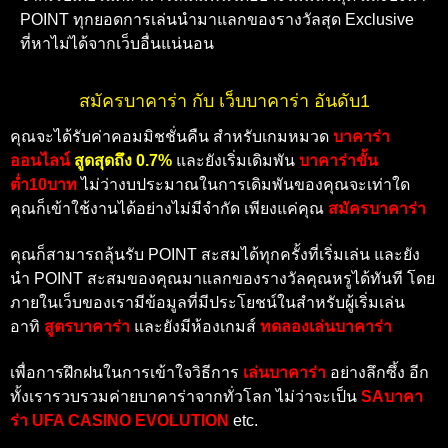
POINT ทุกยอดการเล่นนำมาแลกของรางวัลสุด Exclusive
ที่หาไม่ได้จากเว็บอื่นแน่นอน
สมัครบาคาร่า กับ เว็บบาคาร่า อันดับ1
คุณจะได้รับค่าคอมมิชชั่นคืน สำหรับเกมหมวด
บาคาร่า
ออนไลน์
สูดสุดถึง 0.7%
และยังเริ่มเดิมพัน
บาคาร่าขั้น
ต่ำ10บาท
ไม่ว่างบประมาณในการเดิมพันของคุณจะเท่าใด
คุณก็เข้าใช้งานได้อย่างไม่มีจำกัด เพียงแค่คุณ
สมัครบาคาร่า
คุณก็สามารถลุ้นรับ POINT สะสมได้ทุกครั้งที่เริ่มเล่น และยัง
นำ POINT สะสมของคุณมาแลกของรางวัลคุณหรูได้ทันที โดย
ภายในเว็บของเรามีข้อมูลที่มีประโยชน์ในสำหรับผู้เริ่มเล่น
อาทิ
สูตรบาคาร่า
และยังมีห้องเกมส์
ทดลองเล่นบาคาร่า
เพื่อการฝึกฝนในการเข้าใจวิธีการ
เล่นบาคาร่า
อย่างลึกซึ้ง อีก
ทั้งเรารวบรวมค่ายบาคาร่าจากทั่วโลก ไม่ว่าจะเป็น
SAบาคา
ร่า UFA CASINO EVOLUTION
etc.