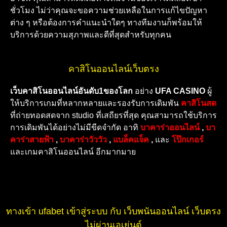
ชั่วโมง ไม่ว่าคุณจะขอความช่วยเหลือในการแก้ไขปัญหา
ต่าง ๆ หรือต้องการคำแนะนำใดๆ ทางทีมงานก็พร้อมให้
บริการด้วยความสุภาพและดีที่สุดสำหรับทุกคน
คาสิโนออนไลน์เว็บตรง
เว็บคาสิโนออนไลน์อันดับ1ของโลก
อย่าง
UFA CASINO
ผู้
ให้บริการเกมที่หลากหลายและรองรับการเดิมพัน
คาสิโนสด
ที่ถ่ายทอดสดจาก studio ที่เสถียรที่สุด คุณสามารถใช้บริการ
การเดิมพันได้อย่างไม่มีขีดจำกัด อาทิ
บาคาร่าออนไลน์
,
บา
คาร่าสายฟ้า
,
บาคาร่าวัววัว
,
แบล็คแจ็ค
,
และ
โป๊กเกอร์
และเกมคาสิโนออนไลน์ อีกมากมาย
ทางเข้า ufabet เข้าสู่ระบบ กับ เว็บพนันออนไลน์ เว็บตรง
ไม่ผ่านเอเย่นต์