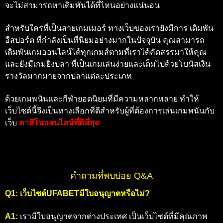
จะไม่สามารถหาเดิมพันได้ที่ไหนอย่างแน่นอน
สำหรับใครที่เป็นสายเกมเมอร์ ทางเว็บของเรายังมีการ
เดิมพัน
อีสปอร์ต
ที่กำลังเป็นที่นิยมอย่างมากในปัจจุบัน คุณสามารถ
เดิมพันเกมออนไลน์ได้ทุกเกมส์ตามที่เราได้คัดสรรมาให้คุณ
และยังมีเกมยิงปลา ที่เป็นเกมเล่นง่ายและเต็มไปด้วยโบนัสเงิน
รางวัลมากมายจากปลาแต่ละประเภท
ด้วยเกมพนันและกีฬายอดนิยมที่มีความหลากหลาย ทำให้
เว็บไซต์นี้จึงเป็นทางเลือกที่ดีสำหรับผู้ที่ต้องการเล่นเกมพนันกับ
เว็บ
คาสิโนออนไลน์ที่ดีที่สุด
คำถามที่พบบ่อย Q&A
Q1: เว็บไซต์UFABETมีใบอนุญาตหรือไม่?
A1:
เรามีใบอนุญาตจากต่างประเทศ เป็นเว็บไซต์ที่มีคุณภาพ