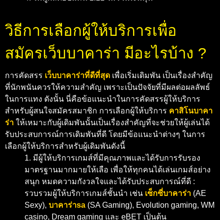
วิธีการเลือกผู้ให้บริการเพื่อ
สมัครเว็บบาคาร่า มีอะไรบ้าง ?
การคัดสรร
เว็บบาคาร่าที่ดีที่สุด
เพื่อเริ่มเดิมพัน เป็นเรื่องสำคัญ
ที่นักพนันควรให้ความสำคัญ เพราะเป็นปัจจัยที่มีผลต่อผลลัพธ์
ในการแทง ดังนั้น นี่คือข้อแนะนำในการคัดสรรผู้ให้บริการ
สำหรับผู้สนใจสมัครสมาชิก การเลือกผู้ให้บริการ
คาสิโนบาคา
ร่า
ให้เหมาะกับผู้เดิมพันนั้นเป็นเรื่องสำคัญที่จะช่วยให้ผู้เล่นได้
รับประสบการณ์การเดิมพันที่ดี โดยมีข้อแนะนำต่างๆ ในการ
เลือกผู้ให้บริการสำหรับผู้เดิมพันดังนี้
1. มีผู้ให้บริการเกมส์ที่มีคุณภาพและได้รับการรับรอง
มาตรฐานมากมายให้เลือ เพื่อให้ทุกคนได้เล่นเกมส์อย่าง
สนุก หมดความกังวลใจและได้รับประสบการณ์ที่ดี :
รวบรวมผู้ให้บริการเกมส์ชั้นนำ เช่น
เซ็กซี่บาคาร่า
(AE
Sexy),
บาคาร่าsa
(SA Gaming), Evolution gaming, WM
casino, Dream gaming และ eBET เป็นต้น