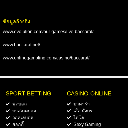
ข้อมูลอ้างอิง
www.evolution.com/our-games/live-baccarat/
www.baccarat.net/
www.onlinegambling.com/casino/baccarat/
SPORT BETTING
CASINO ONLINE
ฟุตบอล
บาคาร่า
บาสเกตบอล
เสือ มังกร
วอลเล่บอล
ไฮโล
ฮอกกี้
Sexy Gaming