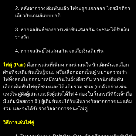
2. หลังจากวางเดิมพันแล้ว ไพ่จะถูกแจกออก โดยมีกติกา
เดียวกับเกมส์แบบปกติ
3. หากผลลัพธ์ของการแข่งขันเสมอกัน จะชนะได้รับเงิน
รางวัล
4. หากผลลัพธ์ไม่เสมอกัน จะเสียเงินเดิมพัน
ไพ่คู่ (Pair)
คือการเล่นที่เพิ่มความน่าสนใจ นักเดิมพันจะเลือก
ฝ่ายที่จะเดิมพันเป็นผู้ชนะ หรือเลือกออกเป็นคู่ หมายความว่า
ไพ่ทั้งสองใบออกมาเหมือนกันในฝั่งเดียวกัน หากนักเดิมพัน
เลือกเดิมพันไพ่คู่ที่ชนะและได้แต้มรวม ชนะ (ยกตัวอย่างเช่น
แทงไพ่คู่ฝั่งผู้เล่น และฝั่งผู้เล่นได้ไพ่ 4 สองใบ ในกรณีที่ฝั่งเจ้ามือ
มีแต้มน้อยกว่า 8 ) ผู้เดิมพันจะได้รับเงินรางวัลจากการชนะแต้ม
รวม และจะได้รับรางวัลจากการชนะไพ่คู่
วิธีการเล่นไพ่คู่