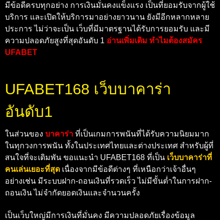
มีข้อดีครบทุกอย่าง การเงินมั่นคงแข็งแรง เป็นที่ยอมรับจากผู้ใช้
บริการ และเปิดให้บริการมาอย่างยาวนาน ยังมีอีกหลากหลาย
ประการ ไม่ว่าจะเป็น เว็บที่มีมาตรฐานได้รับการยอมรับ และมี
ความปลอดภัยสูงที่สุดอันดับ 1
อ่านเพิ่มเติม ทำไมต้องสมัคร
UFABET
UFABET168 เว็บบาคาร่า
อันดับ1
ในส่วนของ
บาคาร่า
ที่เป็นเกมการพนันที่ได้รับความนิยมมาก
ในทุกวงการพนัน ทั้งในประเทศไทยและต่างประเทศ สำหรับผู้ที่
สนใจที่จะเดิมพัน ขอแนะนำ UFABET168 ที่เป็น
เว็บบาคาร่าที่
คนเล่นเยอะที่สุด
เนื่องจากมีข้อดีต่างๆ ที่เหนือกว่าเจ้าอื่นๆ
อย่างเช่น มีระบบฝาก-ถอนเงินที่รวดเร็ว ไม่มีขั้นต่ำในการฝาก-
ถอนเงิน ไม่จำกัดยอดเงินและจำนวนครั้ง
เป็นเว็บใหญ่มีการเงินที่มั่นคง มีความปลอดภัยเรื่องข้อมูล