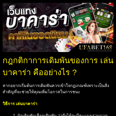
กฎกติกาการเดิมพันของการ เล่น
บาคาร่า คืออย่างไร ?
หากอยากเริ่มต้นการเดิมพันควรเข้าใจกฏเกณฑ์เพราะเป็นสิ่ง
สำคัญที่จะช่วยให้คุณเพิ่มโอกาสในการชนะ
วิธีการ เล่นบาคาร่า
1. นักเดิมพันเลือกเดิมพัน ว่าฝั่งได้จะมีคะแนนรวมมาก