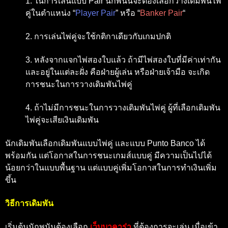
1. ในการเล่นแบบ Pair นักพนันจะต้องเลือกวางเดิมพันไพ่
คู่ในตำแหน่ง “
Player Pair
” หรือ “
Banker Pair
“
2. การเล่นไพ่คู่จะใช้กติกาเดียวกับเกมปกติ
3. หลังจากแจกไพ่สองใบแล้ว ถ้ามีไพ่สองใบที่มีค่าเท่ากัน
และอยู่ในแต่ละฝั่ง คือฝ่ายผู้เล่น หรือฝ่ายเจ้ามือ จะเกิด
การชนะในการวางเดิมพันไพ่คู่
4. ถ้าไม่มีการชนะในการวางเดิมพันไพ่คู่ ผู้ที่เลือกเดิมพัน
ไพ่คู่จะเสียเงินเดิมพัน
นักเดิมพันเลือกเดิมพันแบบไพ่คู่ และแบบ Punto Banco ได้
พร้อมกัน แต่โอกาสในการชนะเกมส์แบบคู่ มีความเป็นไปได้
น้อยกว่าในแบบพื้นฐาน แต่แบบคู่เพิ่มโอกาสในการทำเงินเพิ่ม
ขึ้น
วิธีการเดิมพัน
เริ่มต้นนักพนันต้องเลือก
เว็บบาคาร่า
ที่ต้องการจะเล่น เมื่อเข้า