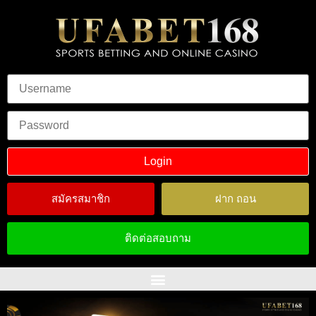
สมัครสมาชิก
ฝาก ถอน
ติดต่อสอบถาม