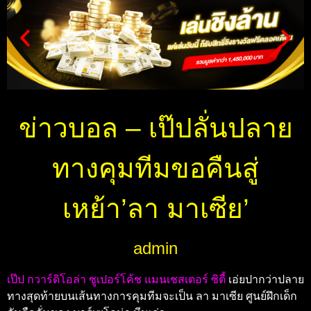
ข่าวบอล – เป๊ปลั่นปลาย
ทางคุมทีมขอคืนสู่
เหย้า’ลา มาเซีย’
admin
เป๊ป กวาร์ดิโอล่า ซูเปอร์โค้ช แมนเชสเตอร์ ซิตี้
เอ่ยปากว่าปลาย
ทางสุดท้ายบนเส้นทางการคุมทีมจะเป็น ลา มาเซีย ศูนย์ฝึกเด็ก