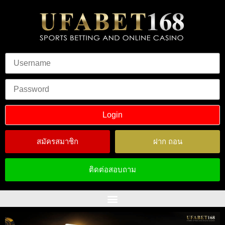
สมัครสมาชิก
ฝาก ถอน
ติดต่อสอบถาม