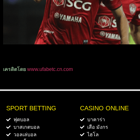
เครดิตโดย
www.ufabetc.cn.com
SPORT BETTING
CASINO ONLINE
ฟุตบอล
บาคาร่า
บาสเกตบอล
เสือ มังกร
วอลเล่บอล
ไฮโล