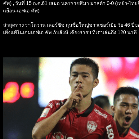
คัพ) , วันที่ 15 ก.ค.61 เสมอ นครราชสีมา มาสด้า 0-0 (เหย้า-ไทยลี
(เยือน-เอฟเอ คัพ)
ล่าสุดทาง ราโดวาน เคอร์ซิช กุนซือใหญ่ชาวเซอร์เบีย วัย 46 ปีของ
เพิ่งแพ้ในเกมเอฟเอ คัพ กับสิงห์ เชียงรายฯ ที่เราเล่นถึง 120 นาที