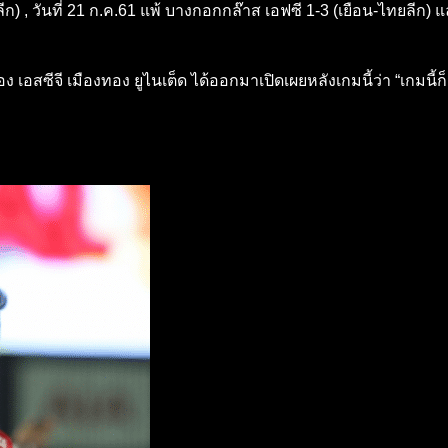
ก) , วันที่ 21 ก.ค.61 แพ้ บางกอกกล๊าส เอฟซี 1-3 (เยือน-ไทยลีก) แ
 เอสซีจี เมืองทอง ยูไนเต็ด ได้ออกมาเปิดเผยหลังเกมนี้ว่า “เกมนี้ก