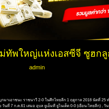
่ทัพใหญ่แห่งเอสซีจี ซูฮกล
admin
็ด บุกมาเอาชนะ ราชนาวี 2-0 ในศึกไทยลีก 1 ฤดูกาล 2018 นัดที่ 
่ 7 ก.ค.61 เสมอ อุบล ยูเอ็มที ยูไนเต็ด 0-0 (เยือน-ไทยลีก) , วันที