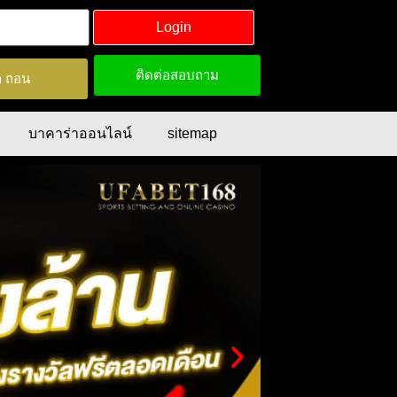
ติดต่อสอบถาม
ก ถอน
บาคาร่าออนไลน์
sitemap