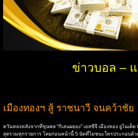
ข่าวบอล – แม
เมืองทองฯ สู้ ราชนาวี จนคว้าชัย
ควันหลงหลังจากที่ขุนพล “กิเลนผยอง” เอสซีจี เมืองทอง ยูไนเต
สุดรวมทุกรายการ โดยก่อนหน้านี้ 5 นัดที่ไม่ชนะใครประกอบด้วย วันที