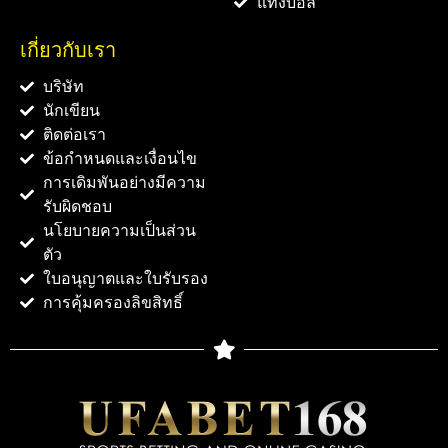
แทงบอล
เกี่ยวกับเรา
บริษัท
นักเขียน
ติดต่อเรา
ข้อกำหนดและเงื่อนไข
การเดิมพันอย่างมีความ
รับผิดชอบ
นโยบายความเป็นส่วน
ตัว
ใบอนุญาตและใบรับรอง
การคุ้มครองลิขสิทธิ์