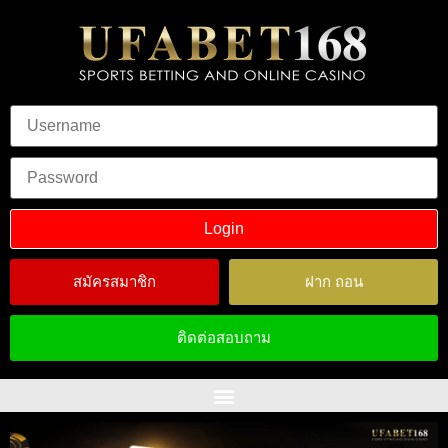
สมัครสมาชิก
ฝาก ถอน
ติดต่อสอบถาม