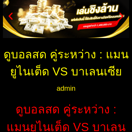
ดูบอลสด คู่ระหว่าง : แมน
ยูไนเต็ด VS บาเลนเซีย
admin
ดูบอลสด คู่ระหว่าง :
แมนยูไนเต็ด VS บาเลน