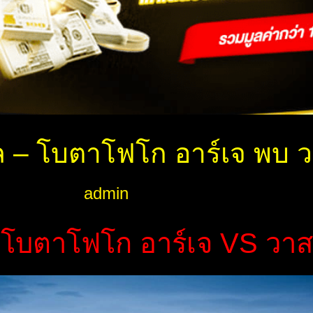
ซิล – โบตาโฟโก อาร์เจ พบ 
admin
 : โบตาโฟโก อาร์เจ VS วา