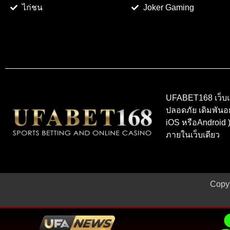
ไก่ชน
Joker Gaming
UFABET168 เว็บแ
ปลอดภัย เดิมพันอ
iOS หรือAndroid
ภายในเว็บเดียว
Copyr