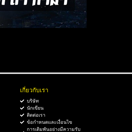
เกี่ยวกับเรา
บริษัท
นักเขียน
ติดต่อเรา
ข้อกำหนดและเงื่อนไข
การเดิมพันอย่างมีความรับ