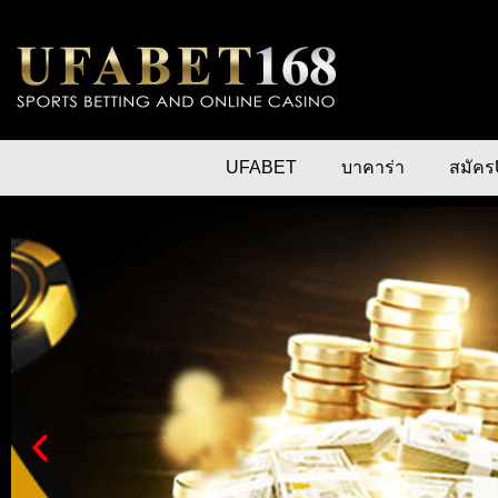
UFABET
บาคาร่า
สมัค