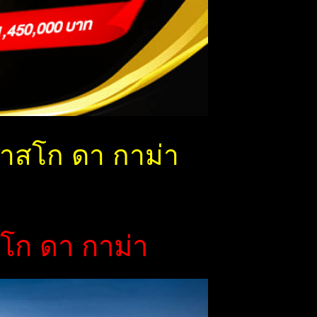
วาสโก ดา กาม่า
สโก ดา กาม่า