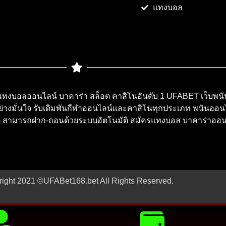
แทงบอล
ทงบอลออนไลน์ บาคาร่า สล็อต คาสิโนอันดับ 1 UFABET เว็บพ
ย่างมั่นใจ รับเดิมพันกีฬาออนไลน์และคาสิโนทุกประเภท พนันออนไ
 ) สามารถฝาก-ถอนด้วยระบบอัตโนมัติ สมัครแทงบอล บาคาร่าออน
ight 2021 ©UFABet168.bet All Rights Reserved.