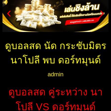
ดูบอลสด นัด กระชับมิตร
นาโปลี พบ ดอร์ทมุนด์
admin
ดูบอลสด คู่ระหว่าง นา
โปลี VS ดอร์ทมุนด์