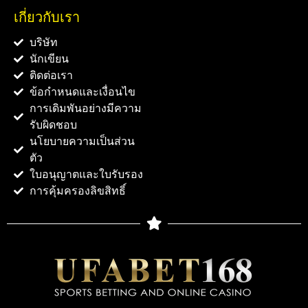
เกี่ยวกับเรา
บริษัท
นักเขียน
ติดต่อเรา
ข้อกำหนดและเงื่อนไข
การเดิมพันอย่างมีความ
รับผิดชอบ
นโยบายความเป็นส่วน
ตัว
ใบอนุญาตและใบรับรอง
การคุ้มครองลิขสิทธิ์