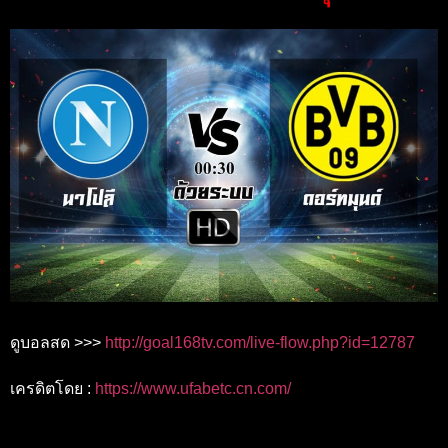
ดูบอลสด >>>
http://goal168tv.com/live-flow.php?id=12787
เครดิตโดย :
https://www.ufabetc.cn.com/