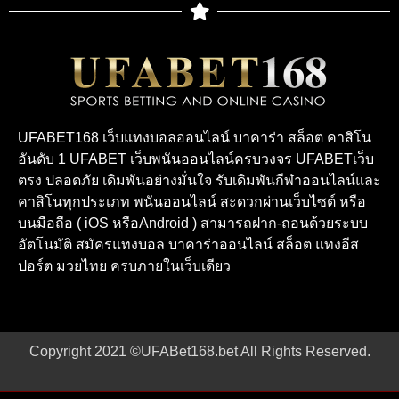
UFABET168 เว็บแทงบอลออนไลน์ บาคาร่า สล็อต คาสิโน
อันดับ 1 UFABET เว็บพนันออนไลน์ครบวงจร UFABETเว็บ
ตรง ปลอดภัย เดิมพันอย่างมั่นใจ รับเดิมพันกีฬาออนไลน์และ
คาสิโนทุกประเภท พนันออนไลน์ สะดวกผ่านเว็บไซต์ หรือ
บนมือถือ ( iOS หรือAndroid ) สามารถฝาก-ถอนด้วยระบบ
อัตโนมัติ สมัครแทงบอล บาคาร่าออนไลน์ สล็อต แทงอีส
ปอร์ต มวยไทย ครบภายในเว็บเดียว
Copyright 2021 ©UFABet168.bet All Rights Reserved.