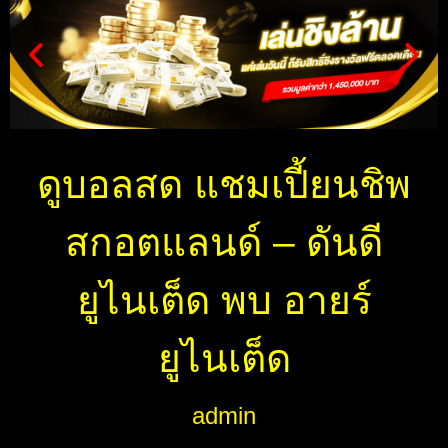
ดูบอลสด แชมเปี้ยนชิพ
สกอตแลนด์ – ดันดี
ยูไนเต็ด พบ อายร์
ยูไนเต็ด
admin