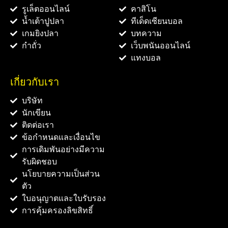
รูเล็ตออนไลน์
คาสิโน
น้ำเต้าปูปลา
ทีเด็ดเซียนบอล
เกมยิงปลา
บทความ
กำถั่ว
เว็บพนันออนไลน์
แทงบอล
เกี่ยวกับเรา
บริษัท
นักเขียน
ติดต่อเรา
ข้อกำหนดและเงื่อนไข
การเดิมพันอย่างมีความ
รับผิดชอบ
นโยบายความเป็นส่วน
ตัว
ใบอนุญาตและใบรับรอง
การคุ้มครองลิขสิทธิ์