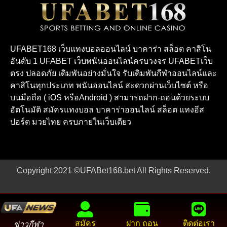
UFABET168 เว็บแทงบอลออนไลน์ บาคาร่า สล็อต คาสิโน
อันดับ 1 UFABET เว็บพนันออนไลน์ครบวงจร UFABETเว็บ
ตรง ปลอดภัย เดิมพันอย่างมั่นใจ รับเดิมพันกีฬาออนไลน์และ
คาสิโนทุกประเภท พนันออนไลน์ สะดวกผ่านเว็บไซต์ หรือ
บนมือถือ ( iOS หรือAndroid ) สามารถฝาก-ถอนด้วยระบบ
อัตโนมัติ สมัครแทงบอล บาคาร่าออนไลน์ สล็อต แทงอีส
ปอร์ต มวยไทย ครบภายในเว็บเดียว
Copyright 2021 ©UFABet168.bet All Rights Reserved.
สมัคร
ฝาก ถอน
ติดต่อเรา
ข่าวกีฬา