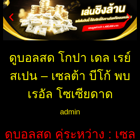
ดูบอลสด โกปา เดล เรย์
สเปน – เซลต้า บีโก้ พบ
เรอัล โซเซียดาด
admin
ดูบอลสด คู่ระหว่าง : เซล