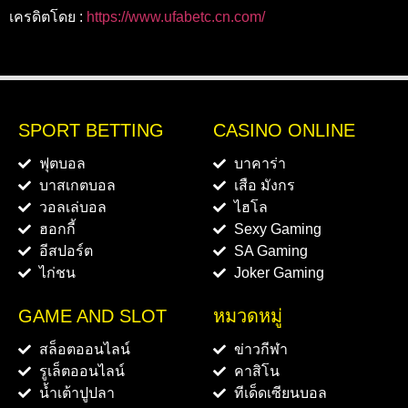
เครดิตโดย :
https://www.ufabetc.cn.com/
SPORT BETTING
CASINO ONLINE
ฟุตบอล
บาคาร่า
บาสเกตบอล
เสือ มังกร
วอลเล่บอล
ไฮโล
ฮอกกี้
Sexy Gaming
อีสปอร์ต
SA Gaming
ไก่ชน
Joker Gaming
GAME AND SLOT
หมวดหมู่
สล็อตออนไลน์
ข่าวกีฬา
รูเล็ตออนไลน์
คาสิโน
น้ำเต้าปูปลา
ทีเด็ดเซียนบอล