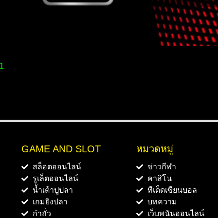
21
GAME AND SLOT
หมวดหมู่
สล็อตออนไลน์
ข่าวกีฬา
รูเล็ตออนไลน์
คาสิโน
น้ำเต้าปูปลา
ทีเด็ดเซียนบอล
เกมยิงปลา
บทความ
กำถั่ว
เว็บพนันออนไลน์