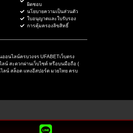
ผิดชอบ
นโยบายความเป็นส่วนตัว
ใบอนุญาตและใบรับรอง
การคุ้มครองลิขสิทธิ์
นันออนไลน์ครบวงจร UFABETเว็บตรง
ลน์ สะดวกผ่านเว็บไซต์ หรือบนมือถือ (
ไลน์ สล็อต แทงอีสปอร์ต มวยไทย ครบ