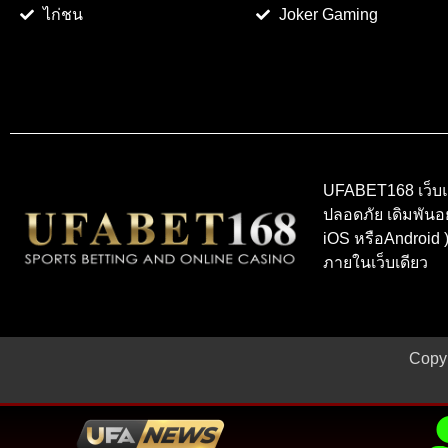
ไก่ชน
Joker Gaming
UFABET168 เว็บแ
ปลอดภัย เดิมพันอ
iOS หรือAndroid
ภายในเว็บเดียว
Copyr