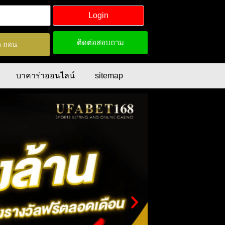
ติดต่อสอบถาม
ก ถอน
บาคาร่าออนไลน์
sitemap