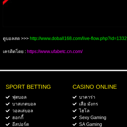
ดูบอลสด >>>
http://www.doball168.com/live-flow.php?id=133
เครดิตโดย :
https://www.ufabetc.cn.com/
SPORT BETTING
CASINO ONLINE
ฟุตบอล
บาคาร่า
บาสเกตบอล
เสือ มังกร
วอลเล่บอล
ไฮโล
ฮอกกี้
Sexy Gaming
อีสปอร์ต
SA Gaming