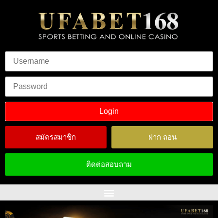
สมัครสมาชิก
ฝาก ถอน
ติดต่อสอบถาม