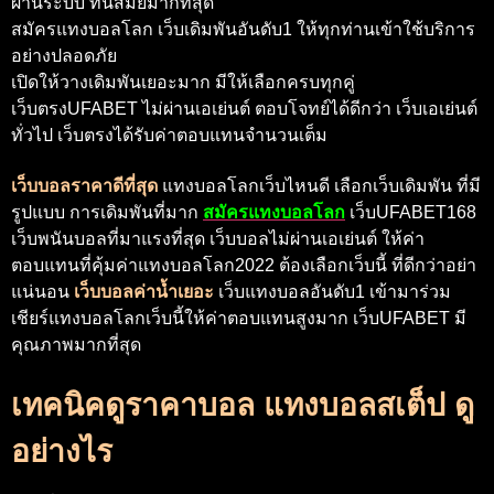
ผ่านระบบ ทันสมัยมากที่สุด
สมัครแทงบอลโลก เว็บเดิมพันอันดับ1 ให้ทุกท่านเข้าใช้บริการ
อย่างปลอดภัย
เปิดให้วางเดิมพันเยอะมาก มีให้เลือกครบทุกคู่
เว็บตรงUFABET ไม่ผ่านเอเย่นต์ ตอบโจทย์ได้ดีกว่า เว็บเอเย่นต์
ทั่วไป เว็บตรงได้รับค่าตอบแทนจำนวนเต็ม
เว็บบอลราคาดีที่สุด
แทงบอลโลกเว็บไหนดี เลือกเว็บเดิมพัน ที่มี
รูปแบบ การเดิมพันที่มาก
สมัครแทงบอลโลก
เว็บUFABET168
เว็บพนันบอลที่มาแรงที่สุด เว็บบอลไม่ผ่านเอเย่นต์ ให้ค่า
ตอบแทนที่คุ้มค่าแทงบอลโลก2022 ต้องเลือกเว็บนี้ ที่ดีกว่าอย่า
แน่นอน
เว็บบอลค่าน้ำเยอะ
เว็บแทงบอลอันดับ1 เข้ามาร่วม
เชียร์แทงบอลโลกเว็บนี้ให้ค่าตอบแทนสูงมาก เว็บUFABET มี
คุณภาพมากที่สุด
เทคนิคดูราคาบอล แทงบอลสเต็ป ดู
อย่างไร