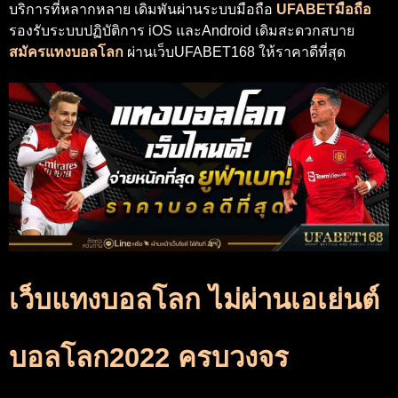
บริการที่หลากหลาย เดิมพันผ่านระบบมือถือ
UFABETมือถือ
รองรับระบบปฏิบัติการ
iOS และAndroid เดิมสะดวกสบาย
สมัครแทงบอลโลก
ผ่านเว็บUFABET168 ให้ราคาดีที่สุด
เว็บแทงบอลโลก
ไม่ผ่านเอเย่นต์
บอลโลก2022 ครบวงจร