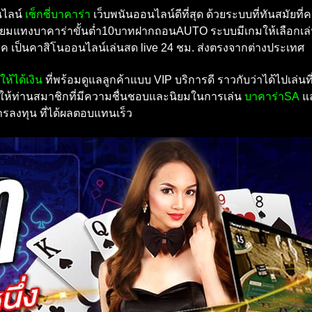
นไลน์
เซ็กซี่บาคาร่า
เว็บพนันออนไลน์ดีที่สุด
ด้วยระบบที่ทันสมัยที่
ดนิยมแทงบาคาร่าขั้นต่ำ10บาทฝากถอนAUTO ระบบมีเกมให้เลือกเ
ค เป็นคาสิโนออนไลน์เล่นสด live 24 ชม.
ส่งตรงจากต่างประเทศ
ให้ได้เงิน
ที่พร้อมดูแลลูกค้าแบบ VIP บริการดี ราวกับว่าได้ไปเล่น
ทำให้ท่านสมาชิกที่มีความชื่นชอบและนิยมในการเล่น
บาคาร่าSA
แ
การลงทุน ที่ได้ผลตอบแทนเร็ว