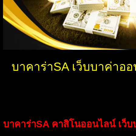
บาคาร่าSA เว็บบาค่าออนไ
บาคาร่าSA
คาสิโนออนไลน์ เว็บบ