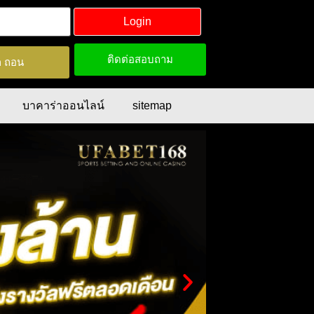
ติดต่อสอบถาม
ก ถอน
บาคาร่าออนไลน์
sitemap