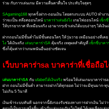
ร่วม กับการเล่นเกม มีความตื่นตาตื่นใจ ประทับใจสุดๆ
SAgaming168
ทุกครั้งฝาก-ถอนเงิน โดยตรงระบบ AUTO ทำงานอัต
ว่าจะเป็น สล๊อตออนไลน์
บาคาร่าเล่นยังไง
เกมไพ่ออนไลน์
เซ็กซ
ให้บรรยากาศ ที่เหมือนจริง เอามากๆเข้าเล่นได้แบบง่ายๆ ได้เงินเ
ฝากถอนไม่มีขั้นต่ำไม่มีขั้นตอนใดๆ ให้วุ่นวาย เหมือนอย่างที่เคย
ไง
ได้เงินจริง
เล่นบาคาร่าSA
คุ้มจริง เหตุผลสำคัญที่
เซ็กซี่บาคาร
ซึ่งก็คุ้มค่ากว่าเกมพนันอื่นอย่างชัดเจน
เว็บบาคาร่าsa บาคาร่าที่เชื่อถือ
เล่นบาคาร่าSA
กับ
ufabetได้เงินจริง
พร้อมให้เล่นเกมบาคาร่าs
ฝาก ถอนไม่มีขั้นต่ำ สามารถฝากได้ทุกยอด ไม่ว่าจะมีทุนมาก-ทุน
ไม่เกิน 5 วินาที
เงินเข้าระบบทันที
นอกจากนี้ยังรองรับช่องทางการฝากเงิน
ไม่ว่
ตอนก็เป็นการเสร็จสิ้น เข้าเริ่มเล่นเกมกับเว็บไซต์ ได้เลยเลือ