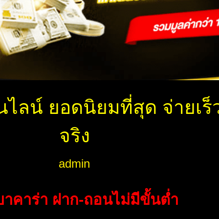
ลน์ ยอดนิยมที่สุด จ่ายเร็
จริง
admin
าคาร่า ฝาก-ถอนไม่มีขั้นต่ำ