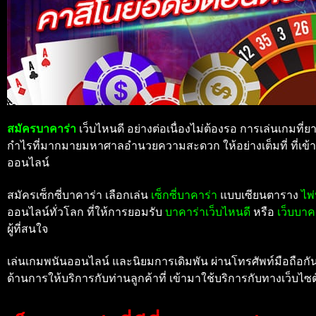
สมัคร
บาคาร่า
เว็บไหนดี อย่างต่อเนื่องไม่ต้องรอ การเล่นเกมที่ย
กำไรที่มากมายมหาศาลอำนวยความสะดวก ให้อย่างเต็มที่ ที่เข้
ออนไลน์
สมัครเซ็กซี่บาคาร่า
เลือกเล่น
เซ็กซี่บาคาร่า
แบบเซียนตาราง
ไพ
ออนไลน์ทั่วโลก ที่ให้การยอมรับ
บาคาร่าเว็บไหนดี
หรือ
เว็บบาค
ผู้ที่สนใจ
เล่นเกมพนันออนไลน์ และนิยมการเดิมพัน ผ่านโทรศัพท์มือถือกั
ด้านการให้บริการกับท่านลูกค้าที่ เข้ามาใช้บริการกับทางเว็บไซต์ เว