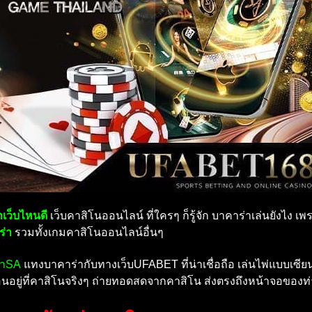
เว็บไหนดี
เว็บคาสิโนออนไลน์ ที่ใครๆ ก็รู้จัก บาคาร่าเล่นยังไง เพร
ร่า
รวมทั้งเกมคาสิโนออนไลน์อื่นๆ
่าSA
แทงบาคาร่ากับทางเว็บUFABET ที่น่าเชื่อถือ เล่นไพ่แบบเซีย
อนอยู่ที่คาสิโนจริงๆ ถ่ายทอดสดจากคาสิโน ส่งตรงถึงหน้าจอของท่