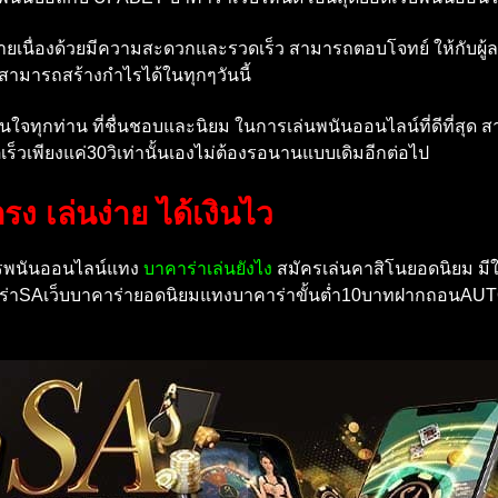
มายเนื่องด้วยมีความสะดวกและรวดเร็ว สามารถตอบโจทย์ ให้กับผู
สามารถสร้างกำไรได้
ในทุกๆวันนี้
่สนใจทุกท่าน ที่ชื่นชอบและนิยม ในการเล่นพนันออนไลน์ที่ดีที่สุ
วเพียงแค่30วิเท่านั้นเองไม่ต้องรอนานแบบเดิมอีกต่อไป
 เล่นง่าย ได้เงินไว
บการพนันออนไลน์แทง
บาคาร่าเล่นยังไง
สมัครเล่นคาสิโนยอดนิยม มีใ
คาร่าSAเว็บบาคาร่ายอดนิยมแทงบาคาร่าขั้นต่ำ10บาทฝากถอนAUTO 