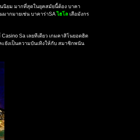
คนนิยม มากที่สุดในยุคสมัยนี้ต้อง บาคา
ล่นมากมายเช่น
บาคาร่าSA
ไฮโล
เสือมังกร
ที่ Casino Sa เลยทีเดียว เกมคาสิโนยอดฮิต
ละยังเป็นความบันเทิงให้กับ สมาชิกพนัน