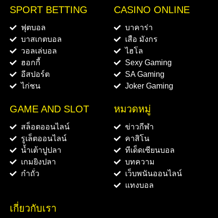
SPORT BETTING
CASINO ONLINE
ฟุตบอล
บาคาร่า
บาสเกตบอล
เสือ มังกร
วอลเล่บอล
ไฮโล
ฮอกกี้
Sexy Gaming
อีสปอร์ต
SA Gaming
ไก่ชน
Joker Gaming
GAME AND SLOT
หมวดหมู่
สล็อตออนไลน์
ข่าวกีฬา
รูเล็ตออนไลน์
คาสิโน
น้ำเต้าปูปลา
ทีเด็ดเซียนบอล
เกมยิงปลา
บทความ
กำถั่ว
เว็บพนันออนไลน์
แทงบอล
เกี่ยวกับเรา