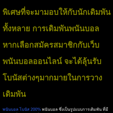
พิเศษที่จะมามอบให้กับนักเดิมพัน
ทั้งหลาย การเดิมพันพนันบอล
หากเลือกสมัครสมาชิกกับเว็บ
พนันบอลออนไลน์ จะได้ลุ้นรับ
โบนัสต่างๆมากมายในการวาง
เดิมพัน
พนันบอล โบนัส 200%
พนันบอล ซึ่งเป็นรูปแบบการเดิมพัน ที่มี