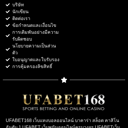
บริษัท
นักเขียน
ติดต่อเรา
ข้อกำหนดและเงื่อนไข
การเดิมพันอย่างมีความ
รับผิดชอบ
นโยบายความเป็นส่วน
ตัว
ใบอนุญาตและใบรับรอง
การคุ้มครองลิขสิทธิ์
UFABET168 เว็บแทงบอลออนไลน์ บาคาร่า สล็อต คาสิโน
อันดับ 1 UFABET เว็บพนันออนไลน์ครบวงจร UFABETเว็บ