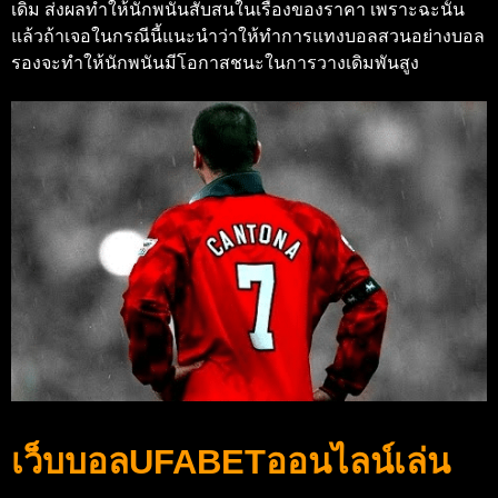
เดิม ส่งผลทำให้นักพนันสับสนในเรื่องของราคา เพราะฉะนั้น
แล้วถ้าเจอในกรณีนี้แนะนำว่าให้ทำการแทงบอลสวนอย่างบอล
รองจะทำให้นักพนันมีโอกาสชนะในการวางเดิมพันสูง
เว็บบอลUFABETออนไลน์เล่น