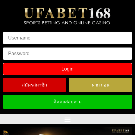
สมัครสมาชิก
ฝาก ถอน
ติดต่อสอบถาม