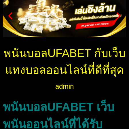
พนันบอลUFABET กับเว็บ
แทงบอลออนไลน์ที่ดีที่สุด
admin
พนันบอลUFABET เว็บ
พนันออนไลน์ที่ได้รับ