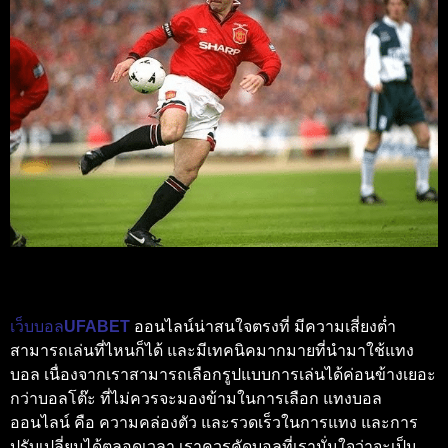
เว็บบอล
UFABET
ออนไลน์น่าสนใจตรงที่ มีความเสี่ยงต่ำ
สามารถเล่นที่ไหนก็ได้ และมีเทคนิคมากมายที่นำมาใช้แทง
บอล เนื่องจากเราสามารถเลือกรูปแบบการเล่นได้ค่อนข้างเยอะ
กว่าบอลโต๊ะ ที่ไม่ควรจะมองข้ามในการเลือก แทงบอล
ออนไลน์ คือ ความคล่องตัว และรวดเร็วในการแทง และการ
ปรับเปลี่ยนได้ตลอดเวลา เราควรคัดบอลที่เรามั่นใจว่าจะเป็น