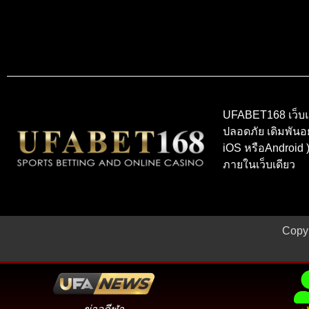
UFABET168 เว็บแ
ปลอดภัย เดิมพันอ
iOS หรือAndroid
ภายในเว็บเดียว
Copyr