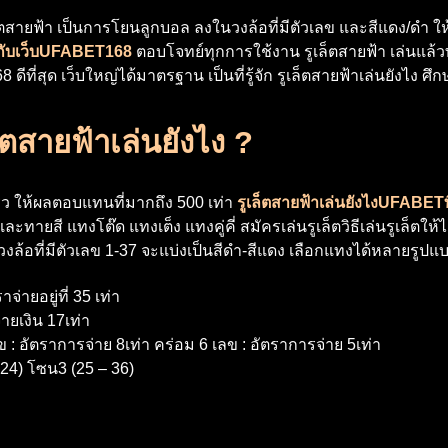
็ตสายฟ้า เป็นการโยนลูกบอล ลงในวงล้อที่มีตัวเลข และสีแดง/ดำ ให
้ากับเว็บUFABET168
ตอบโจทย์ทุกการใช้งาน
รูเล็ตสายฟ้า
เล่นแล้ว
ีที่สุด เว็บใหญ่ได้มาตรฐาน เป็นที่รู้จัก รูเล็ตสายฟ้าเล่นยังไง ศึกษ
ล็ตสายฟ้าเล่นยังไง ?
ลเร็ว ให้ผลตอบแทนที่มากถึง 500 เท่า
รูเล็ตสายฟ้าเล่นยังไงUFABETที
ะทายสี แทงโต๊ด แทงเต็ง แทงคู่คี่ สมัครเล่นรูเล็ตวิธีเล่นรูเล็ตให้
ีวงล้อที่มีตัวเลข 1-37 จะแบ่งเป็นสีดำ-สีแดง เลือกแทงได้หลายรูปแบบ
่ายอยู่ที่ 35 เท่า
่ายเงิน 17เท่า
 : อัตราการจ่าย 8เท่า คร่อม 6 เลข : อัตราการจ่าย 5เท่า
24) โซน3 (25 – 36)