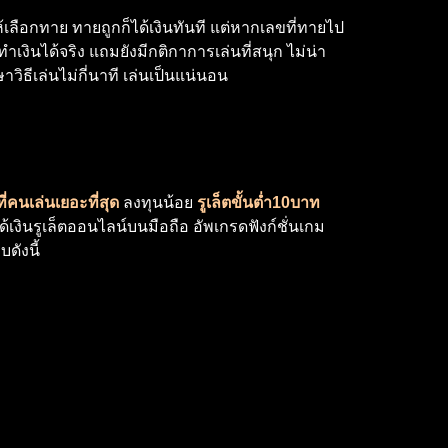
้เลือกทาย ทายถูกก็ได้เงินทันที แต่หากเลขที่ทายไป
ทำเงินได้จริง แถมยังมีกติกาการเล่นที่สนุก ไม่น่า
าวิธีเล่นไม่กี่นาที เล่นเป็นแน่นอน
่คนเล่นเยอะที่สุด
ลงทุนน้อย
รูเล็ตขั้นต่ำ10บาท
ได้เงินรูเล็ตออนไลน์บนมือถือ อัพเกรดฟังก์ชั่นเกม
ดังนี้