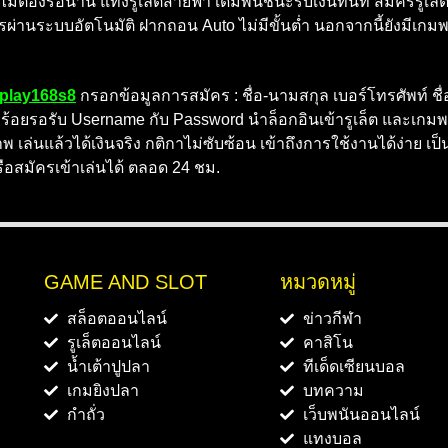
 ไม่ต้องรอนาน แทงรูเล็ตสายฟ้า เดิมพันชนะรับเงินทันที
สมัครรูเล็
ผ่านระบบอัตโนมัติ ฝากถอน Auto ไม่มีขั้นต่ำ นอกจากนี้ยังมีเกมพน
play168s8
กรอกข้อมูลการสมัคร : ชื่อ-นามสกุล เบอร์โทรศัพท์ ช
ร้อยรอรับ Username กับ Password นำล็อกอินเข้ารูเล็ต และเกมพ
พ เล่นแล้วได้เงินจริง กติกาไม่ซับซ้อน เข้าถึงการใช้งานได้ง่าย เป็น
ือสมัครเข้าเล่นได้ ตลอด 24 ชม.
GAME AND SLOT
หมวดหมู่
สล็อตออนไลน์
ข่าวกีฬา
รูเล็ตออนไลน์
คาสิโน
น้ำเต้าปูปลา
ทีเด็ดเซียนบอล
เกมยิงปลา
บทความ
กำถั่ว
เว็บพนันออนไลน์
แทงบอล