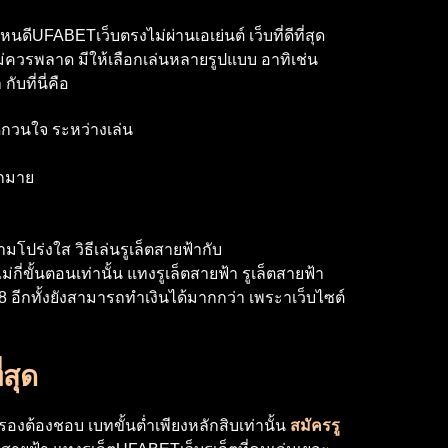
หนดีUFABETเว็บตรงไม่ผ่านเอเย่นต์ เว็บที่ดีที่สุด
ม่ควรพลาด มีให้เลือกเล่นหลายรูปแบบ อาทิเช่น
ับที่นี่คือ
ดกวนใจ ระหว่างเล่น
มากมาย
ความโปร่งใส
วิธีเล่นรูเล็ตสายฟ้ากับ
ม่กี่ขั้นตอนเท่านั้น แทงรูเล็ตสายฟ้า
รูเล็ตสายฟ้า
8 อีกทั้งยังสามารถทำเงินได้มากกว่า เพระาเว็บไซต์
่สุด
บรองต้องชอบ เบทขั้นต่ำเพียงหลักสิบเท่านั้น
สมัครรู