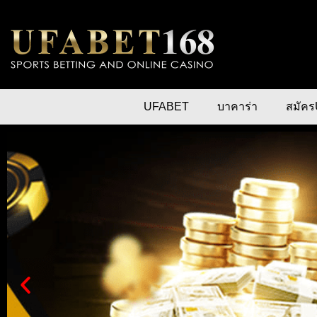
UFABET
บาคาร่า
สมัค