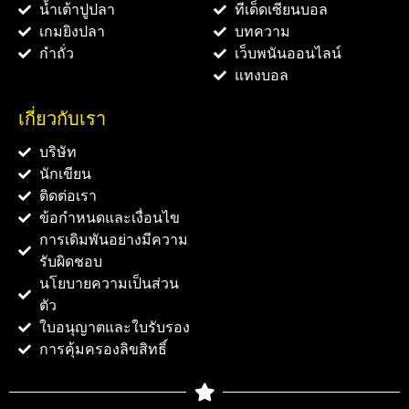
น้ำเต้าปูปลา
ทีเด็ดเซียนบอล
เกมยิงปลา
บทความ
กำถั่ว
เว็บพนันออนไลน์
แทงบอล
เกี่ยวกับเรา
บริษัท
นักเขียน
ติดต่อเรา
ข้อกำหนดและเงื่อนไข
การเดิมพันอย่างมีความ
รับผิดชอบ
นโยบายความเป็นส่วน
ตัว
ใบอนุญาตและใบรับรอง
การคุ้มครองลิขสิทธิ์