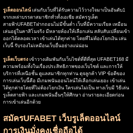
รูเล็ตออนไลน์
เล่นกับเว็บที่ได้รับความไว้วางใจมาเป็นอันดับ1
จากเหล่าบรรดาสมาชิกทั่วทั้งเอเชีย
สมัครรูเล็ต
สายฟ้าUFABETฝากถอนไม่มีขั้นต่ำ
เว็บที่มีความเรียล เหมือน
เล่นอยู่ในคาสิโนจริง มีหลายห้องให้เลือกเล่น สลับสับเปลี่ยนเข้า
ออกได้ตลอดเวลา เข้าเล่นได้ทุกค่าย โดยที่ไม่ต้องโยกเงิน เล่น
เว็บนี้ รับรองไม่เหมือนเว็บอื่นอย่างแน่น่อน
รูเล็ตเว็บตรง
เข้าวางเดิมพันกับเว็บไซต์ที่ดีที่สุด UFABET168 มี
ความพร้อมทั้งในเรื่องประสิทธิภาพของเว็บไซต์ และการให้
บริการที่เหนือชั้น ดูแลสมาชิกทุกท่าน ดุจลูกค้า VIP ข้อดีของ
การเล่นเว็บนี้คือ
มีเกมพนันออนไลน์ให้เลือกเล่นเยอะ เข้าเล่น
ได้ทุกค่ายโดยที่ไม่ต้องโยกเงิน ใครเล่นไม่เป็น ทางเว็บมี วิธีเล่น
รูเล็ตสายฟ้า และเกมพนันอื่นๆให้ศึกษา อ่านรายละเอียดก่อน
การเข้าเล่นอีกด้วย
สมัครUFABET เว็บรูเล็ตออนไลน์
การเงินมั่งคงเชื่อถือได้