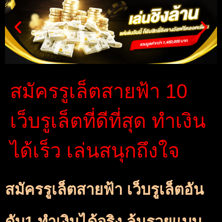
สมัครรูเล็ตสายฟ้า 10
เว็บรูเล็ตที่ดีที่สุด ทำเงิน
ได้เร็ว เล่นสนุกถึงใจ
สมัครรูเล็ตสายฟ้า เว็บรูเล็ตอัน
ดับ1 ทำเงินได้จริง ลุ้นรวยแบบ