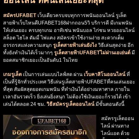
ออนไลน์ ที่คนเล่นเย
อ
ะที่สุด
สมัครUFABET
เว็บเดียวครบจบทุกการพนันออนไลน์
รูเล็ต
สายฟ้าเว็บไหนดีUFABET168ฝากถอน5วิ
บริการดี มีเกมพนัน
ให้เล่นเยอะ ครบทุกเกม อาทิเช่น พนันบอล ไก่ชน หวยออนไลน์
สล็อต ไฮโล ดัมมี่ ไพ่แคง สมัครเข้าใช้งานง่าย สะดวกเต็ม
อรรถรสแห่งความสนุก
รูเล็ตสายฟ้าเล่นยังไง
วิธีเล่นสุดง่าย อีก
ทั้งยังทำเงินได้เร็วมากๆ
รูเล็ตสายฟ้าUFABETไม่ผ่านเอเย่นต์
มี
ยอดสมาชิกเยอะเป็นอันดับ1 ในไทย
เกมรูเล็ต
เป็นการเล่นแบบไลฟ์สด ผ่าน
เว็บคาสิโนออนไลน์
ที่
เป็นที่รู้จักทั่วประเทศ
วิธีเล่นรูเล็ตสายฟ้าUFABETที่คนเล่นเยอะ
ที่สุด
สัมผัสสุดยอดเกมพนัน ที่ทำเงินได้อย่างมหาศาล ภายใน
เวลาอันรวดเร็ว ยิ่งเล่นยิ่งสนุก ไม่ต้องใช้เงินเยอะก็รวยได้ เข้า
เล่นได้ตลอด 24 ชม.
วิธีสมัครรูเล็ตออนไลน์
มีขั้นตอนดังนี้
สมัครรูเล็ตออน
ไลน์ ผ่านทาง
ไลน์แอด ด้วย