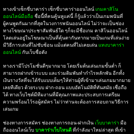
ทางเข้าเซ็กซี่บาคาร่า เซ็กซี่บาคาร่าออนไลน์
เกมคาสิโน
ออนไลน์มือถือ
ชื่อนี้ที่คนคู้นหูแค่นี้ ก็รู้แล้วว่าเป็นเกมพนันที่
ผู้คนพูดกันมากที่สุดในวงการพนันออนไลน์ ไม่ว่าจะเป็นช่อง
ทางโฆษณาประชาสัมพันธ์ใด ๆก็จะมีชื่อเกม คาสิโนออนไลน์
โลดเล่นอยู่ในโฆษณาเป็นที่คุ้นตากันทากมาย
เป็นเกมที่เล่นง่าย
มีวิธีการเล่นที่ไม่ซับช้อน แม้แต่คนที่ไม่เคยเล่น
แทงบาคาร่า
ออนไลน์
กับเว็บชื่อดัง
ทางเรามีโปรโมชั่นดีๆมากมาย โดยเริ่มต้นเล่นเกมขั้นตํ่า ก็
สามารถฝากเข้าระบบ และร่วมดิมพันทำกำไรหลักพัน อีกทั้ง
เงินรางวัลที่จะได้รับแบบเต็มๆให้ท่านผู้ที่เข้ามาเล่นเกมมากมาย
เลยทีเดียว ด้วยระบบ ฝาก-ถอน แบบอัตโนมัติที่ทันสมัย เชื่อถือ
ได้ ทางเว็บไซต์มีทีมงานที่มีคุณภาพและประสบการเตรียม
ความพร้อมไว้รอผู้สมัคร
ไม่ว่าท่านจะต้องการสอบถามวิธีการ
เล่นเกม
ช่องทางการสมัคร ช่องทางการถอน-ฝากเงิน
เว็บบาคาร่า
มือ
ถือ
ออนไลน์เว็บ
บาคาร่าเว็บไหนดี
ที่กำลังมาใหม่ล่าสุด
ที่เข้า