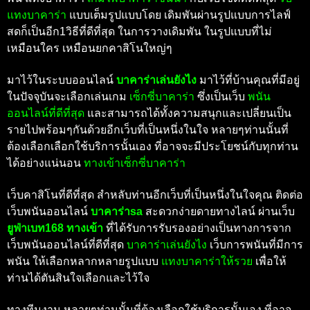
แทงบาคาร่า
แบบเต็มรูปแบบโดย เดิมพันผ่านรูปแบบการไลฟ์
สดก็เป็นอีก1วิธีที่ดีที่สุด ในการวางเดิมพัน ในรูปแบบที่ไม่
เหมือนใคร เหมือนยกคาสิโนใหญ่ๆ
มาไว้ในระบบออนไลน์
บาคาร่าเล่นยังไง
มาไว้ที่บ้านคุณที่มีอยู่
ในปัจจุบันจะเลือกเล่นเกม
เซ็กซี่บาคาร่า
ซึ่งเป็นเว็บ
พนัน
ออนไลน์ที่ดีที่สุด
และสามารถได้ทั้งความสนุกและเปลี่ยนเป็น
รายไปพร้อมๆกันด้วยอีกเว็บที่เป็นหนึ่งในใจ หลายๆท่านนั้นที่
ต้องเลือกเลือกใช้บริการนั้นเอง ที่อาจจะมีประโยชน์กับทุกท่าน
ได้อย่างแน่นอน
ทางเข้าเซ็กซี่บาคาร่า
เว็บคาสิโนที่ดีที่สุด
สำหลับท่าน
อีกเว็บที่เป็นหนึ่งในใจคุณ
ติดต่อ
เว็บพนันออนไลน์
บาคาร่าsa
สะดวกง่ายดายทางไลน์ ผ่านเว็บ
ยูฟ่าเบท168 ทางเข้า
ที่ได้รับการรับรองอย่างเป็นทางการจาก
เว็บพนันออนไลน์ที่ดีที่สุด
บาคาร่าเล่นยังไง
เว็บการพนันที่มีการ
พนัน ให้เลือกหลากหลายรูปแบบ
แทงบาคาร่าให้รวย
เพื่อให้
ท่านได้ตันสินใจเลือกและไว้ใจ
ทางทีมงาน
หลายๆท่านนั้นที่ต้องเลือกใช้บริการนั้นเอง
ที่อาจ