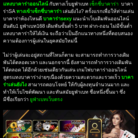
แทงบาคาร่าออนไลน์
กับทางเว็บยูฟ่าเบท
เช็กชี่บาคาร่า
บาคา
ร่าSA
ทางเข้าเซ็กซี่บาคาร่า
เล่นยังไง?
ครั้งแรกเพื่อให้ท่านเล่น
บาคาร่าห้องไหนดี
บาคาร่าsexy
แนะนำเว็บเดิมพันออนไลน์
อันดับ1 ยูฟ่าเบท168 เดิมพันขั้นตํ่า 5 บาท ฝาก-ถอน ไม่มีขั้นต่ำ
แทงบาคาร่าให้ได้เงิน จะถือว่าเป็นอีกแนวทางหนึ่งที่ตอบสนอง
ความต้องการผู้เล่นในยุคสมัยใหม่นี้
ไม่ว่าผู้เล่นจะ
อยู่สถานที่ไหนก็ตาม จะสามารถทำการวางเดิม
พันได้ตลอดเวลา และนอกจากนี้ ยังสามารถทำการวางเดิมพัน
ได้ตลอด ได้อีกด้วยเช่นเดียวกันเล่น
เกมไพ่บาคาร่าออนไลน์
สูตรแทงบาคาร่าง่ายๆเนื่องด้วยความสะดวกและรวดเร็ว
บาคา
ร่าเล่นยังไง
สามารถตอบโจทย์ ให้กับผู้ลงทุนจำนวนมาก และ
ทำให้เว็บไซต์พัฒนา และทันสมัยยูฟ่าเบท ชื่อหนึ่งขึ้นมา ซึ่ง
มีชื่อเรียกว่า
ยูฟ่าเบทเว็บตรง