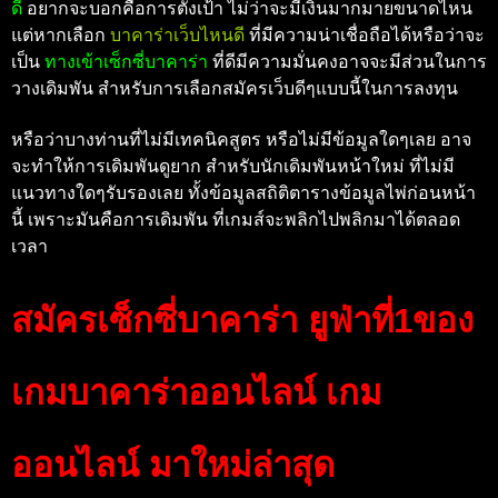
ดี
อยากจะบอกคือการตั้งเป้า ไม่ว่าจะมีเงินมากมายขนาดไหน
แต่หากเลือก
บาคาร่าเว็บไหนดี
ที่มีความน่าเชื่อถือได้หรือว่าจะ
เป็น
ทางเข้าเซ็กซี่บาคาร่า
ที่ดีมีความมั่นคงอาจจะมีส่วนในการ
วางเดิมพัน สำหรับการเลือกสมัครเว็บดีๆแบบนี้ในการลงทุน
หรือว่าบางท่านที่ไม่มีเทคนิคสูตร หรือไม่มีข้อมูลใดๆเลย อาจ
จะทำให้การเดิมพันดูยาก สำหรับนักเดิมพันหน้าใหม่ ที่ไม่มี
แนวทางใดๆรับรองเลย ทั้งข้อมูลสถิติตารางข้อมูลไพ่ก่อนหน้า
นี้ เพราะมันคือการเดิมพัน ที่เกมส์จะพลิกไปพลิกมาได้ตลอด
เวลา
สมัครเซ็กซี่บาคาร่า ยูฟ่าที่1ของ
เกมบาคาร่าออนไลน์
เกม
ออนไลน์ มาใหม่ล่าสุด