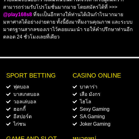
สามารถร่วมรับโปรโมชั่นมากมาย โดยสมัครได้ที่ >>>
@play168s8
ที่จะเป็นอีกทางให้ท่านได้เงินกำไรมากมาย
มหาศาลได้อย่างง่ายดาย ทั้งนี้ยังมาทีมงานคุณภาพ และระบบ
มาตรฐานสากลของเราไว้คอยแนะนำ รอให้คำปรึกษาท่านอีก
ตลอด 24 ชั่วโมงเลยที่เดียว
SPORT BETTING
CASINO ONLINE
ฟุตบอล
บาคาร่า
บาสเกตบอล
เสือ มังกร
วอลเล่บอล
ไฮโล
ฮอกกี้
Sexy Gaming
อีสปอร์ต
SA Gaming
ไก่ชน
Joker Gaming
GAME AND SLOT
หมวดหมู่