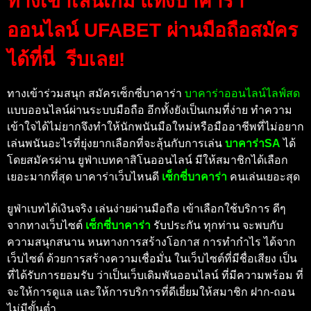
ทางเข้าเล่นเกม แทงบาคาร่า
ออนไลน์ UFABET ผ่านมือถือสมัคร
ได้ที่นี่ รีบเลย!
ทางเข้าร่วมสนุก สมัครเซ็กซี่บาคาร่า
บาคาร่าออนไลน์ไลฟ์สด
แบบออนไลน์ผ่านระบบมือถือ อีกทั้งยังเป็นเกมที่ง่าย ทำความ
เข้าใจได้ไม่ยากจึงทำให้นักพนันมือใหม่หรือมืออาชีพที่ไม่อยาก
เล่นพนันอะไรที่ยุ่งยากเลือกที่จะลุ้นกับการเล่น
บาคาร่าSA
ได้
โดยสมัครผ่าน ยูฟ่าเบทคาสิโนออนไลน์
มีให้สมาชิกได้เลือก
เยอะมากที่สุด
บาคาร่าเว็บไหนดี
เซ็กซี่บาคาร่า
คนเล่นเยอะสุด
ยูฟ่าเบทได้เงินจริง เล่นง่ายผ่านมือถือ เข้าเลือกใช้บริการ ดีๆ
จากทางเว็บไซต์
เซ็กซี่บาคาร่า
รับประกัน ทุกท่าน จะพบกับ
ความสนุกสนาน หนทางการสร้างโอกาส การทำกำไร ได้จาก
เว็บไซต์ ด้วย
การสร้างความเชื่อมั่น ในเว็บไซต์ที่มีชื่อเสียง เป็น
ที่ได้รับการยอมรับ ว่าเป็นเว็บเดิมพันออนไลน์ ที่มีความพร้อม ที่
จะให้การดูแล และให้การบริการที่ดีเยี่ยมให้สมาชิก ฝาก-ถอน
ไม่มีขั้นต่ำ