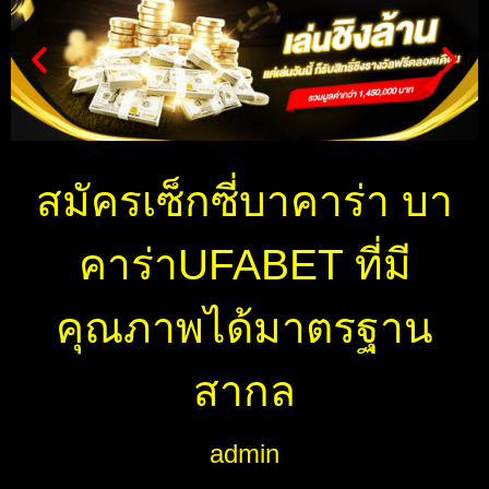
สมัครเซ็กซี่บาคาร่า บา
คาร่าUFABET ที่มี
คุณภาพได้มาตรฐาน
สากล
admin