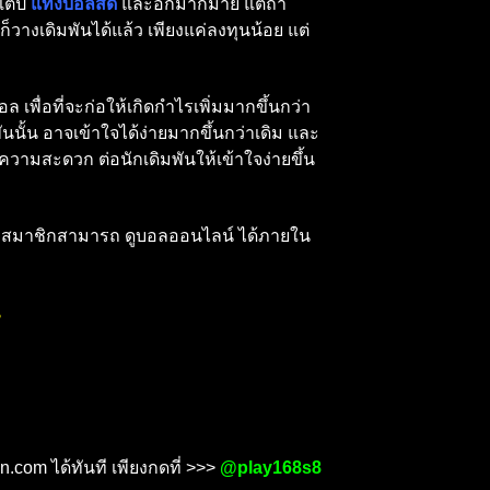
เต็ป
แทงบอลสด
และอีกมากมาย แต่ถ้า
็วางเดิมพันได้แล้ว เพียงแค่ลงทุนน้อย แต่
พื่อที่จะก่อให้เกิดกำไรเพิ่มมากขึ้นกว่า
นนั้น อาจเข้าใจได้ง่ายมากขึ้นกว่าเดิม และ
อความสะดวก ต่อนักเดิมพันให้เข้าใจง่ายขึ้น
เทศ สมาชิกสามารถ ดูบอลออนไลน์ ได้ภายใน
น
com ได้ทันที เพียงกดที่ >>>
@play168s8