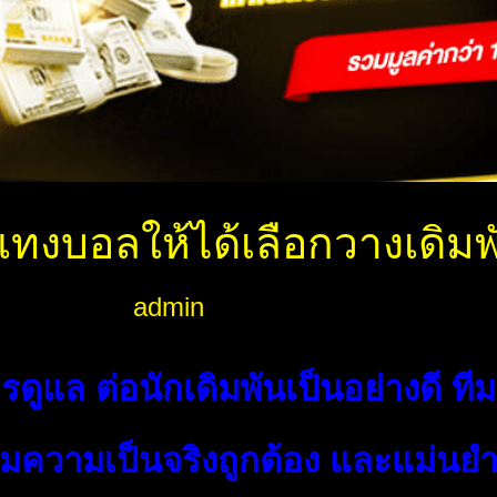
แทงบอลให้ได้เลือกวางเดิม
admin
ารดูแล ต่อนักเดิมพันเป็นอย่างดี 
ตามความเป็นจริงถูกต้อง และแม่น