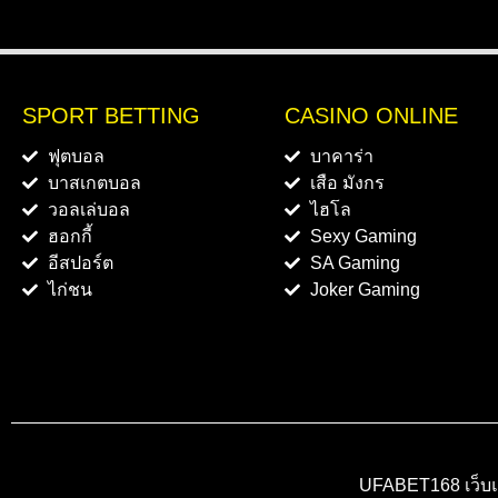
SPORT BETTING
CASINO ONLINE
ฟุตบอล
บาคาร่า
บาสเกตบอล
เสือ มังกร
วอลเล่บอล
ไฮโล
ฮอกกี้
Sexy Gaming
อีสปอร์ต
SA Gaming
ไก่ชน
Joker Gaming
UFABET168 เว็บแ