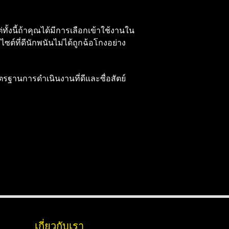
งนี้ถ้าคุณได้มีการเลือกเข้าใช้งานใน
ไซต์ที่ดีนักพนันไม่ได้ถูกฉ้อโกงอย่าง
รฐานการดำเนินงานที่ดีและซื่อสัตย์
เกี่ยวกับเรา