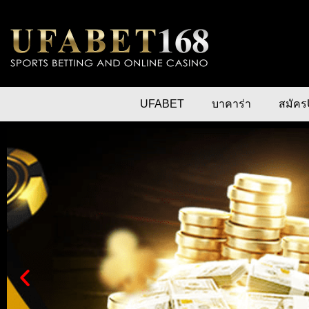
UFABET
บาคาร่า
สมัค