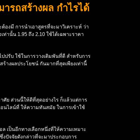
สามารถสร้างผล กำไรได้
ต้องมี การนำเอาสูตรที่จะมาวิเคราะห์ ว่า
ท่านั้น 1.95 ถึง 2.10 ใช้ได้เฉพาะราคา
ปปรับ ใช้ในการวางเดิมพันที่ดี สำหรับการ
้างผลประโยชน์ กันมากที่สุดเพียงเท่านี้
ัย ส่วนนี้ให้ดีที่สุดอย่างไร ก็แล้วแต่การ
็ตออนไลน์ที่ ให้ความทันสมัย ในการเข้าใช้
บอล
เป็นอีกทางเลือกหนึ่งที่ให้ความเหมาะ
ึ่งปัจจัยดังกล่าวที่จะมาประกอบการ