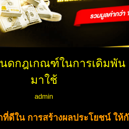
นดกฎเกณฑ์ในการเดิมพัน ต
มาใช้
admin
ที่ดีใน การสร้างผลประโยชน์ ให้