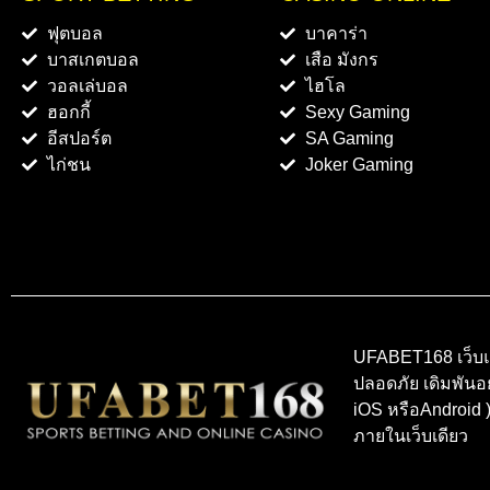
ฟุตบอล
บาคาร่า
บาสเกตบอล
เสือ มังกร
วอลเล่บอล
ไฮโล
ฮอกกี้
Sexy Gaming
อีสปอร์ต
SA Gaming
ไก่ชน
Joker Gaming
UFABET168 เว็บแ
ปลอดภัย เดิมพันอ
iOS หรือAndroid
ภายในเว็บเดียว