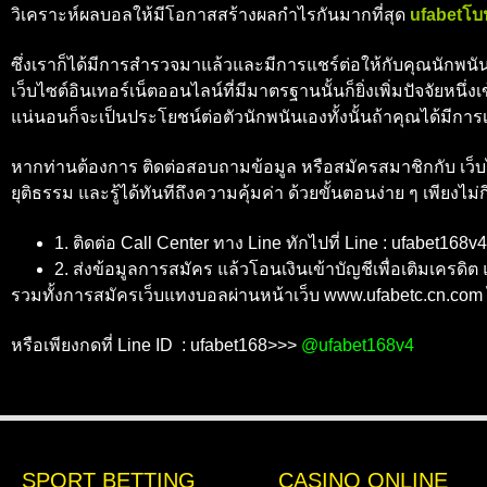
วิเคราะห์ผลบอลให้มีโอกาสสร้างผลกำไรกันมากที่สุด
ufabetโบ
ซึ่งเราก็ได้มีการสำรวจมาแล้วและมีการแชร์ต่อให้กับคุณนักพน
เว็บไซต์อินเทอร์เน็ตออนไลน์ที่มีมาตรฐานนั้นก็ยิ่งเพิ่มปัจจัยหนึ
แน่นอนก็จะเป็นประโยชน์ต่อตัวนักพนันเองทั้งนั้นถ้าคุณได้มีการ
หากท่านต้องการ ติดต่อสอบถามข้อมูล หรือสมัครสมาชิกกับ เว็บ
ยุติธรรม และรู้ได้ทันทีถึงความคุ้มค่า ด้วยขั้นตอนง่าย ๆ เพียงไม่ก
1. ติดต่อ Call Center ทาง Line ทักไปที่ Line : ufabet168v
2. ส่งข้อมูลการสมัคร แล้วโอนเงินเข้าบัญชีเพื่อเติมเคร
รวมทั้งการสมัครเว็บแทงบอลผ่านหน้าเว็บ www.ufabetc.cn.com ได
หรือเพียงกดที่ Line ID : ufabet168>>>
@ufabet168v4
SPORT BETTING
CASINO ONLINE