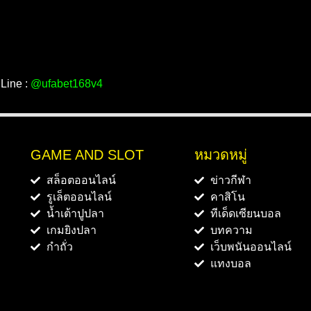
 Line :
@ufabet168v4
GAME AND SLOT
หมวดหมู่
สล็อตออนไลน์
ข่าวกีฬา
รูเล็ตออนไลน์
คาสิโน
น้ำเต้าปูปลา
ทีเด็ดเซียนบอล
เกมยิงปลา
บทความ
กำถั่ว
เว็บพนันออนไลน์
แทงบอล