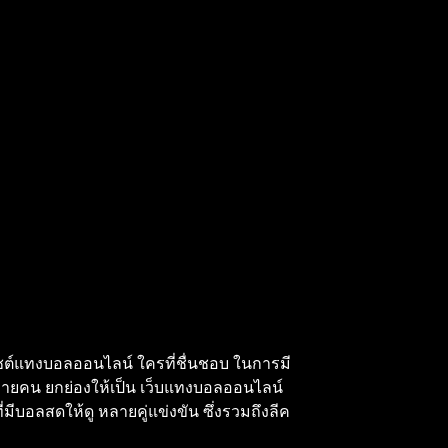
ซต์แทงบอลออนไลน์ ใครที่ชื่นชอบ ในการมี
่อหลายคน ยกย่องให้เป็น เว็บแทงบอลออนไลน์
ี่มีบอลสดให้ดู หลายคู่แข่งขัน ซึ่งรวมถึงลีค