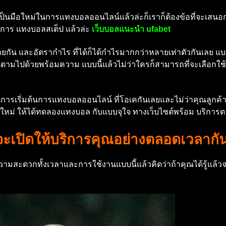
นเป็นมือใหม่ในการแทงบอลออนไลน์แล้วล่ะก็เราก็ต้องข้อที่จะเสนอก
็นการ
แทงบอลสเต็ป
แล้วล่ะ
เว็บบอลแนะนำ ufabet
้วยกัน
และอัตรากำไร ที่ได้ก็ได้กำไรมากกว่าหลายเท่าตัวกันเลย แบบ
นตามไปด้วยพร้อมความ แบบนี้แล้วไม่ว่าใครก็สามารถที่จะเลือกใช้
เป็นการเริ่มต้นการแทงบอลออนไลน์ ที่โอเคกันเลยและไม่ว่าคุณลูกค้
ใหม่ ให้ได้ทดลองแทงบอล กับแบบจุใจ ทางเว็บไซต์พร้อม บริการต
จะเปิดให้บริการคุณอย่างตลอดเวลากั
างความสะดวกทั้งเวลาและการใช้งานแบบนี้แล้วคิดว่าถ้าคุณได้รู้