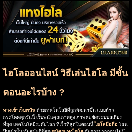
ไฮโลออนไลน์ วิธีเล่นไฮโล มีขั้น
ตอนอะไรบ้าง ?
ทางเข้าเว็บพนัน
ด้วยเทคโนโลยีที่ถูกพัฒนาขึ้น แบบก้าว
กระโดดทุกวันนี้ เว็บพนันคุณภาพสูง ภาพคมชัดระบบสเถียร
ที่สุด เทคโนโลยีระดับโลก ที่เร็วที่สุดในตอนนี้
ไฮโลมือถือ
โอน
ปุ๊บเข้าปั๊บ ทันสมัยดีที่สุด
สมัครแทงไฮโล
กับการฝากถอนไม่มี