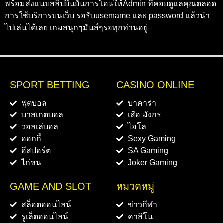
พร้อมส่งแนบสลิปยืนยันการโอนให้Admin ที่คอยดูแลคุณตลอด
การใช้บริการบนเว็บ
รอรับusername และ password แล้วนำ
ไปเล่นได้เลย เกมสนุกๆมันส์ๆรอทุกท่านอยู่
SPORT BETTING
CASINO ONLINE
ฟุตบอล
บาคาร่า
บาสเกตบอล
เสือ มังกร
วอลเล่บอล
ไฮโล
ฮอกกี้
Sexy Gaming
อีสปอร์ต
SA Gaming
ไก่ชน
Joker Gaming
GAME AND SLOT
หมวดหมู่
สล็อตออนไลน์
ข่าวกีฬา
รูเล็ตออนไลน์
คาสิโน