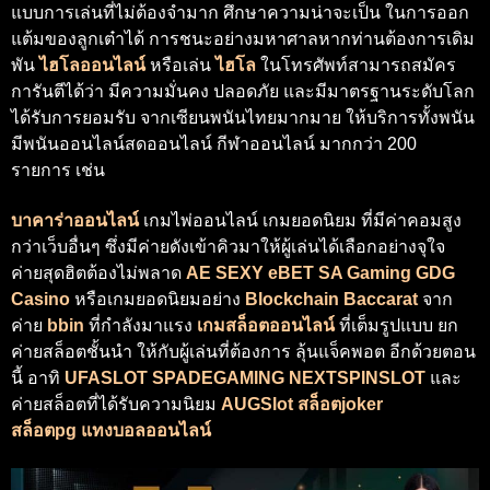
แบบการเล่นที่ไม่ต้องจำมาก ศึกษาความน่าจะเป็น ในการออก
แต้มของลูกเต๋าได้
การชนะอย่างมหาศาลหากท่านต้องการเดิม
พัน
ไฮโลออนไลน์
หรือเล่น
ไฮโล
ในโทรศัพท์สามารถสมัคร
การันตีได้ว่า มีความมั่นคง ปลอดภัย และมีมาตรฐานระดับโลก
ได้รับการยอมรับ จากเซียนพนันไทยมากมาย ให้บริการทั้งพนัน
มีพนันออนไลน์สดออนไลน์ กีฬาออนไลน์ มากกว่า 200
รายการ เช่น
บาคาร่าออนไลน์
เกมไพ่ออนไลน์ เกมยอดนิยม ที่มีค่าคอมสูง
กว่าเว็บอื่นๆ ซึ่งมีค่ายดังเข้าคิวมาให้ผู้เล่นได้เลือกอย่างจุใจ
ค่ายสุดฮิตต้องไม่พลาด
AE SEXY
eBET
SA Gaming
GDG
Casino
หรือเกมยอดนิยมอย่าง
Blockchain Baccarat
จาก
ค่าย
bbin
ที่กำลังมาแรง
เกมสล็อตออนไลน์
ที่เต็มรูปแบบ ยก
ค่ายสล็อตชั้นนำ ให้กับผู้เล่นที่ต้องการ ลุ้นแจ็คพอต อีกด้วยตอน
นี้ อาทิ
UFASLOT
SPADEGAMING
NEXTSPINSLOT
และ
ค่ายสล็อตที่ได้รับความนิยม
AUGSlot
สล็อตjoker
สล็อตpg
แทงบอลออนไลน์