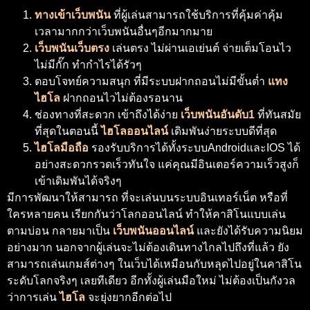
ทางเข้าเว็บพนัน
ที่ผู้เล่นสามารถใช้บริการที่คุ้มค่าคุ้ม
เวลามากกว่าเว็บพนันอื่นๆอีกมากมาย
เว็บพนันเว็บตรง
เล่นตรง ไม่ผ่านเอเย่นต์ จ่ายเต็มโอนไว
ไม่มีกั๊ก ทำกำไรได้รัวๆ
ตอบโจทย์ความสนุก ที่มีระบบฝากถอนไม่มีขั้นต่ำ
แทง
ไฮโล
ฝากถอนไวไม่ต้องรอนาน
ช่องทางที่สะดวก เข้าถึงได้ง่าย
เว็บพนันอันดับ1
ที่ทันสมัย
ที่สุดในตอนนี้
ไฮโลออนไลน์
เดิมพันง่ายระบบดีที่สุด
ไฮโลมือถือ
รองรับบริการได้ทั้งระบบAndroidและIOS ได้
อย่างสะดวกรวดเร็วทันใจ แค่คุณมีอินเตอร์ความเร็วสูงก็
เข้าเดิมพันได้จริงๆ
มีการพัฒนาให้สามารถ ที่จะเล่นบนระบบอินเทอร์เน็ต หรือที่
ใครหลายคน เรียกกันว่าโลกออนไลน์ ทำให้คาสิโนแบบเล่น
ตามบ่อน กลายมาเป็น
เว็บพนันออนไลน์
และยังได้รับความนิยม
อย่างมาก
นอกจากผู้เล่นจะไม่ต้องเดินทางไกลไปถึงที่แล้ว ยัง
สามารถเล่นเกมส์ต่างๆ ในเว็บได้เหมือนกับหลุดไปอยู่ในคาสิโน
ระดับโลกจริงๆ เลยทีเดียว อีกทั้งผู้เล่นมือใหม่ ไม่ต้องเป็นกังวล
ว่าการเล่น
ไฮโล
จะยุ่งยากอีกต่อไป