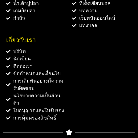
น้ำเต้าปูปลา
ทีเด็ดเซียนบอล
เกมยิงปลา
บทความ
กำถั่ว
เว็บพนันออนไลน์
แทงบอล
เกี่ยวกับเรา
บริษัท
นักเขียน
ติดต่อเรา
ข้อกำหนดและเงื่อนไข
การเดิมพันอย่างมีความ
รับผิดชอบ
นโยบายความเป็นส่วน
ตัว
ใบอนุญาตและใบรับรอง
การคุ้มครองลิขสิทธิ์