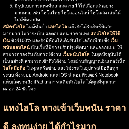
มีรูปแบบการแทงที่หลากหลาย ไว้ให้เลือกเล่นอย่าง
มากมาย เช่น ไฮโลไทย ไฮโลออนไลน์ ไฮโลสด เล่นได้
ไม่มีขีดจำกัด
สมัครไฮโล
ไม่มีขั้นต่ำ
แทงไฮโล
แล้วยังได้รับสิทธิ์พิเศษ
มากมาย ไม่ว่าจะเป็น ผลตอบแทน ราคาแทง
แทงไฮโลให้ได้
เงิน
ชัวร์100% และยังมีห้องให้เดิมพันไฮโลอีกเพียบ ซึ่ง
เว็บ
พนันออนไลน์
เป็นเว็บที่มีการปรับปรุงพัฒนา และออกแบบ ให้
สามารถรองรับ กับการใช้งาน
เว็บพนันไฮโล
ในยุคปัจจุบันได้
เป็นอย่างดี สามารถเข้าถึงได้ง่าย โดยผ่านสัญญาณอินเตอร์เน็ต
ไฮโลมือถือ
ในทุกเครือข่าย และใช้งานในอุปกรณ์มือถือทุก
ระบบ ทั้งระบบ Android และ iOS น์ คอมพิวเตอร์ Notebook
แท็บเล็ตรวมถึง iPad สามารถเดิมพันไฮโล ได้ทุกที่ทุกเวลา
ตลอด 24 ชั่วโมง
แทงไฮโล ทางเข้าเว็บพนัน ราคา
ดี ลงทุนง่าย ได้กำไรมาก