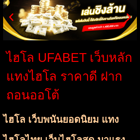
ไฮโล UFABET เว็บหลัก
แทงไฮโล ราคาดี ฝาก
ถอนออโต้
ไฮโล เว็บพนันยอดนิยม แทง
ไฮโลไทย เว็บไฮโลสด มาแรง