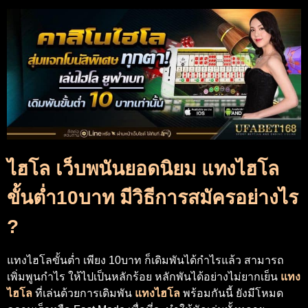
ไฮโล เว็บพนันยอดนิยม แทงไฮโล
ขั้นต่ำ10บาท มีวิธีการสมัครอย่างไร
?
แทงไฮโลขั้นตํ่า เพียง 10บาท ก็เดิมพันได้กำไรแล้ว สามารถ
เพิ่มพูนกำไร ให้ไปเป็นหลักร้อย หลักพันได้อย่างไม่ยากเย็น
แทง
ไฮโล
ที่เล่นด้วยการเดิมพัน
แทง
ไฮโล
พร้อมกันนี้ ยังมีโหมด