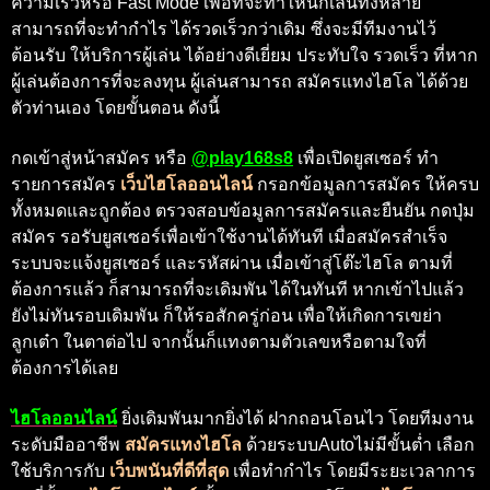
ความเร็วหรือ Fast Mode เพื่อที่จะทำให้นักเล่นทั้งหลาย
สามารถที่จะทำกำไร ได้รวดเร็วกว่าเดิม ซึ่งจะมีทีมงานไว้
ต้อนรับ ให้บริการผู้เล่น ได้อย่างดีเยี่ยม ประทับใจ รวดเร็ว ที่หาก
ผู้เล่นต้องการที่จะลงทุน ผู้เล่นสามารถ สมัครแทงไฮโล ได้ด้วย
ตัวท่านเอง โดยขั้นตอน ดังนี้
กดเข้าสู่หน้าสมัคร หรือ
@play168s8
เพื่อเปิดยูสเซอร์
ทำ
รายการสมัคร
เว็บไฮโลออนไลน์
กรอกข้อมูลการสมัคร ให้ครบ
ทั้งหมดและถูกต้อง ตรวจสอบข้อมูลการสมัครและยืนยัน
กดปุ่ม
สมัคร รอรับยูสเซอร์เพื่อเข้าใช้งานได้ทันที เมื่อสมัครสำเร็จ
ระบบจะแจ้งยูสเซอร์ และรหัสผ่าน
เมื่อเข้าสู่โต๊ะไฮโล ตามที่
ต้องการแล้ว ก็สามารถที่จะเดิมพัน ได้ในทันที หากเข้าไปแล้ว
ยังไม่ทันรอบเดิมพัน ก็ให้รอสักครู่ก่อน เพื่อให้เกิดการเขย่า
ลูกเต๋า ในตาต่อไป จากนั้นก็แทงตามตัวเลขหรือตามใจที่
ต้องการได้เลย
ไฮโลออนไลน์
ยิ่งเดิมพันมากยิ่งได้ ฝากถอนโอนไว โดยทีมงาน
ระดับมืออาชีพ
สมัครแทงไฮโล
ด้วยระบบAutoไม่มีขั้นต่ำ เลือก
ใช้บริการกับ
เว็บพนันที่ดีที่สุด
เพื่อทำกำไร โดยมีระยะเวลาการ