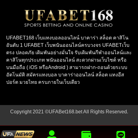
UFABET168 เว็บแทงบอลออนไลน์ บาคาร่า สล็อต คาสิโน
อันดับ 1 UFABET เว็บพนันออนไลน์ครบวงจร UFABETเว็บ
ตรง ปลอดภัย เดิมพันอย่างมั่นใจ รับเดิมพันกีฬาออนไลน์และ
คาสิโนทุกประเภท พนันออนไลน์ สะดวกผ่านเว็บไซต์ หรือ
บนมือถือ ( iOS หรือAndroid ) สามารถฝาก-ถอนด้วยระบบ
อัตโนมัติ สมัครแทงบอล บาคาร่าออนไลน์ สล็อต แทงอีส
ปอร์ต มวยไทย ครบภายในเว็บเดียว
Copyright 2021 ©UFABet168.bet All Rights Reserved.