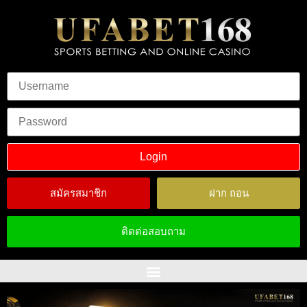
สมัครสมาชิก
ฝาก ถอน
ติดต่อสอบถาม