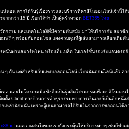
งแน่นอน หากได้รับรู้เรื่องราวและบริการที่คาสิโนออนไลน์เจ้านี้ได
ากกว่า 15 ปี เรียกได้ว่า เป็นผู้คร่ำหวอด
BET365 ไทย
ตกรรม และเทคโนโลยีที่มีความทันสมัย มาให้บริการกับ สมาชิก ยกตัว
มฟรี ๆ พร้อมกับคอนโซล แผงควบคุมที่ผู้เล่นสามารถเลือกเดิมพ
เล่นเกมการพนันผ่านสมาร์ทโฟน หรือแท็บเบล็ต ในเวอร์ชั่นรองรับแอน
หมือน ๆ กัน แต่สำหรับเว็บแทงบอลออนไลน์ เว็บพนันออนไลน์แล้ว ค่า
ลย์เทค และไมโครเกมมิ่ง ซึ่งถือเป็นผู้ผลิตโปรแกรมเพื่อคาสิโนอ
ติดตั้ง Client ทางด้านการทำธุรกรรมทางการเงินเองก็เป็นอีกหนึ่
กเหล่านักพนัน เพราะผู้เล่นสามารถได้รับเงินจากการขอถอนได้ภายใ
m88bet
แต่ความสนใจของเรายังกระตุ้นให้บริการต่างๆเช่นกีฬาเ