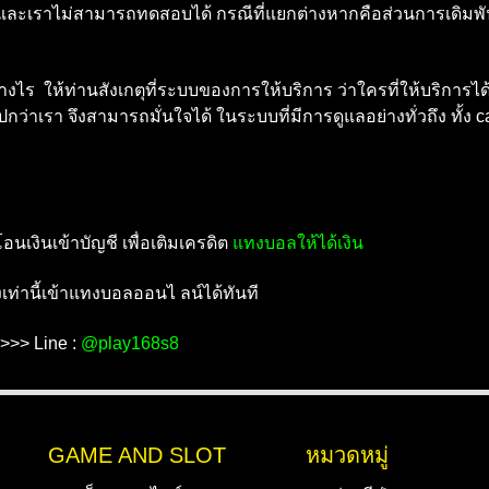
นและเราไม่สามารถทดสอบได้ กรณีที่แยกต่างหากคือส่วนการเดิมพันท
 ให้ท่านสังเกตุที่ระบบของการให้บริการ ว่าใครที่ให้บริการได้ดีก
ดีไปกว่าเรา จึงสามารถมั่นใจได้ ในระบบที่มีการดูแลอย่างทั่วถึง ทั้ง
นเงินเข้าบัญชี เพื่อเติมเครดิต
แทงบอลให้ได้เงิน
ท่านี้เข้าแทงบอลออนไ ลน์ได้ทันที
 >>> Line :
@play168s8
GAME AND SLOT
หมวดหมู่