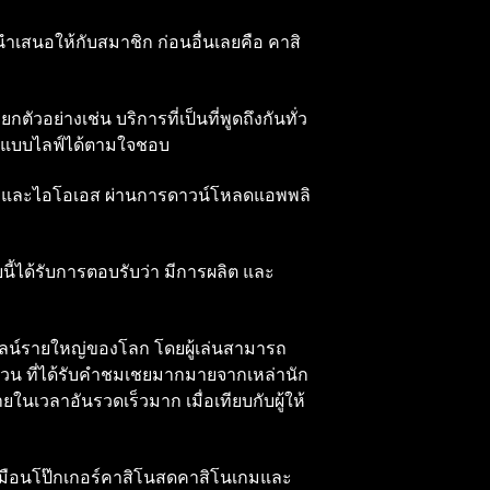
้นำเสนอให้กับสมาชิก ก่อนอื่นเลยคือ คาสิ
อย่างเช่น บริการที่เป็นที่พูดถึงกันทั่ว
ันแบบไลฟ์ได้ตามใจชอบ
ดรอย์ และไอโอเอส ผ่านการดาวน์โหลดแอพพลิ
ยนี้ได้รับการตอบรับว่า มีการผลิต และ
อนไลน์รายใหญ่ของโลก โดยผู้เล่นสามารถ
งส่วน ที่ได้รับคำชมเชยมากมายจากเหล่านัก
นเวลาอันรวดเร็วมาก เมื่อเทียบกับผู้ให้
สมือนโป๊กเกอร์คาสิโนสดคาสิโนเกมและ