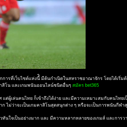
จากการที่เว็บไซต์แห่งนี้ิ มีต้นกำเนิดในสหราชอาณาจักร โดยได้เริ่ม
คาสิโน และเกมพนันออนไลน์ชนิดอื่นๆ
สมัคร bet365
ะเทศ แต่ผู้เล่นคนไทย ก็เข้าถึงได้ง่าย และมีความเหมาะสมกับคนไทยเ
ก ไม่ว่าจะเป็นเกมคาสิโนสุดสนุกต่าง ๆ หรือจะเป็นการพนันกีฬาสุ
ดเร็วทันใจเป็นอย่างมาก และ มีความหลากหลายของเกมส์ และการวางเดิ