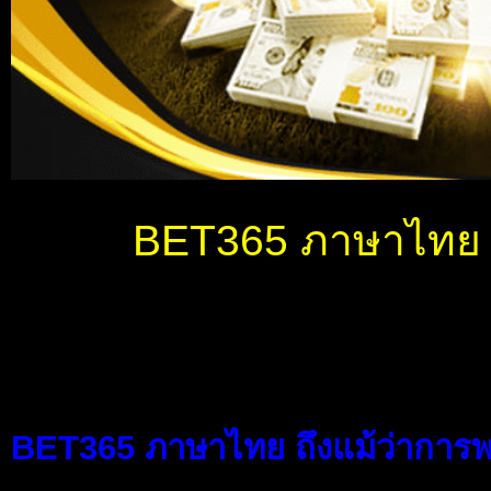
BET365 ภาษาไทย ทาง
BET365 ภาษาไทย
ถึงแม้ว่าการพ