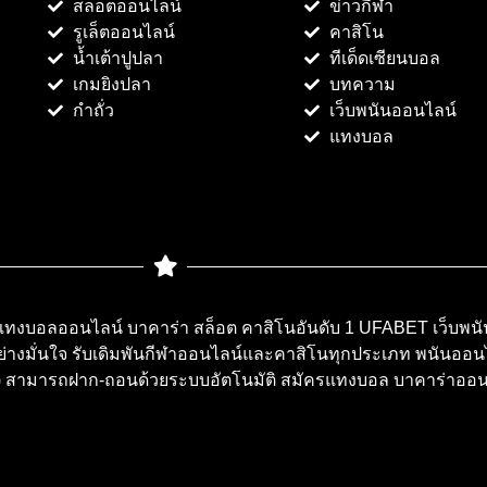
สล็อตออนไลน์
ข่าวกีฬา
รูเล็ตออนไลน์
คาสิโน
น้ำเต้าปูปลา
ทีเด็ดเซียนบอล
เกมยิงปลา
บทความ
กำถั่ว
เว็บพนันออนไลน์
แทงบอล
ทงบอลออนไลน์ บาคาร่า สล็อต คาสิโนอันดับ 1 UFABET เว็บพ
ย่างมั่นใจ รับเดิมพันกีฬาออนไลน์และคาสิโนทุกประเภท พนันออนไ
 ) สามารถฝาก-ถอนด้วยระบบอัตโนมัติ สมัครแทงบอล บาคาร่าออน