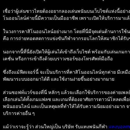
เชื่อว่าผู้เล่นชาวไทยต้องอยากลองเล่นพนันบนเว็บไซต์แห่งนี้อย่า
โนออนไลน์ค่ายนี้มีความเป็นมืออาชีพ เพราะเปิดให้บริการมาแล้วม
ในวงการคาสิโนออนไลน์อย่างมาก โดยที่นี่มีจุดเด่นด้านการใช้นวั
คือ การถ่ายทอดสดการแข่งขันกีฬาจากรอบโลกให้สมาชิกได้รับช
นอกจากนี้ที่นี่ยังเปิดให้ผู้เล่นได้เข้าถึงเว็บไซต์ พร้อมกับ
เคชั่น หรือการเข้าถึงด้วยเบราวเซอร์ของโทรศัพท์มือถือ
ซึ่งถึงแม้ฟีดเจอร์นี้ จะเป็นบริการที่คาสิโนออนไลน์ทุกค่าย มีเ
พัฒนาระบบออกมาได้ดี และใช้งานง่ายขึ้นอย่างมากมาย
ส่วนซอฟท์แวร์ของที่นี่ หลักๆ แล้วจะเลือกใช้บริการของค่ายเพ
เลือกเล่นได้ทั้งเกมแฟลช และเกมที่ต้องอาศัยการดาวน์โหลดเพื่อ
พนันออนไลน์ และเป็นเหตุผลที่ทำให้ได้รับความนิยมอย่างมาก จา
บริการค่ายอื่น ๆ
แม้ว่าเราจะรู้ว่า ส่วนใหญ่เป็น บริษัท รับแทงพนันกีฬา
แทงบอลm