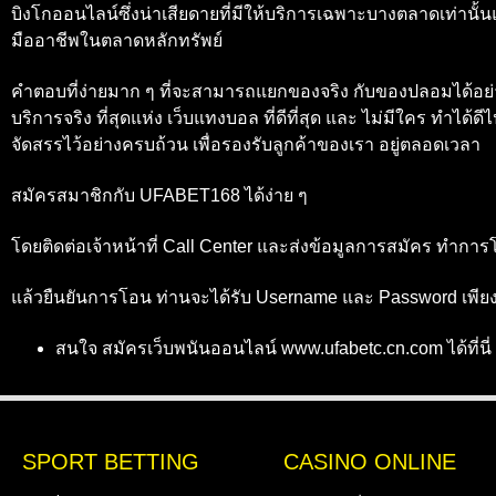
บิงโกออนไลน์ซึ่งน่าเสียดายที่มีให้บริการเฉพาะบางตลาดเท่านั้
มืออาชีพในตลาดหลักทรัพย์
คำตอบที่ง่ายมาก ๆ ที่จะสามารถแยกของจริง กับของปลอมได้อย่างไร
บริการจริง ที่สุดแห่ง เว็บแทงบอล ที่ดีที่สุด และ ไม่มีใคร ทำได้
จัดสรรไว้อย่างครบถ้วน เพื่อรองรับลูกค้าของเรา อยู่ตลอดเวลา
สมัครสมาชิกกับ UFABET168 ได้ง่าย ๆ
โดยติดต่อเจ้าหน้าที่ Call Center และส่งข้อมูลการสมัคร ทำการโอ
แล้วยืนยันการโอน ท่านจะได้รับ Username และ Password เพียงเ
สนใจ สมัครเว็บพนันออนไลน์ www.ufabetc.cn.com ได้ที่นี่
SPORT BETTING
CASINO ONLINE