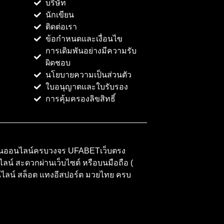
บริษัท
นักเขียน
ติดต่อเรา
ข้อกำหนดและเงื่อนไข
การเดิมพันอย่างมีความรับ
ผิดชอบ
นโยบายความเป็นส่วนตัว
ใบอนุญาตและใบรับรอง
การคุ้มครองลิขสิทธิ์
นันออนไลน์ครบวงจร UFABETเว็บตรง
ลน์ สะดวกผ่านเว็บไซต์ หรือบนมือถือ (
ไลน์ สล็อต แทงอีสปอร์ต มวยไทย ครบ