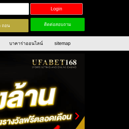
ติดต่อสอบถาม
ก ถอน
บาคาร่าออนไลน์
sitemap