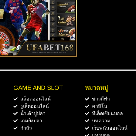
GAME AND SLOT
หมวดหมู่
สล็อตออนไลน์
ข่าวกีฬา
รูเล็ตออนไลน์
คาสิโน
น้ำเต้าปูปลา
ทีเด็ดเซียนบอล
เกมยิงปลา
บทความ
กำถั่ว
เว็บพนันออนไลน์
แทงบอล