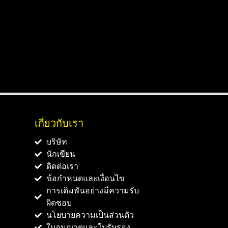
เกี่ยวกับเรา
บริษัท
นักเขียน
ติดต่อเรา
ข้อกำหนดและเงื่อนไข
การเดิมพันอย่างมีความรับ
ผิดชอบ
นโยบายความเป็นส่วนตัว
ใบอนุญาตและใบรับรอง