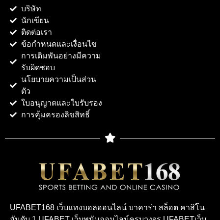
บริษัท
นักเขียน
ติดต่อเรา
ข้อกำหนดและเงื่อนไข
การเดิมพันอย่างมีความ
รับผิดชอบ
นโยบายความเป็นส่วน
ตัว
ใบอนุญาตและใบรับรอง
การคุ้มครองลิขสิทธิ์
UFABET168 เว็บแทงบอลออนไลน์ บาคาร่า สล็อต คาสิโน
อันดับ 1 UFABET เว็บพนันออนไลน์ครบวงจร UFABETเว็บ