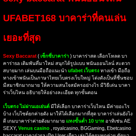
UFABET168 บาคาร่าที่คนเล่น
เยอะที่สุด
Sexy Baccarat
(
เซ็กซี่บาคาร่า
) บาคาร่าสด เลือกโหลด บา
คาร่าsa เดิมพันที่มาใหม่ สนุกได้รูปแบบ พนันออนไลน์ สะดวก
สบายมาก เล่นบนมือถือแนะนำ
ufabet เว็บตรง
ทางเข้า มือถือ
ทางเข้าพนันเป็นภาษาไทยเว็บตรงเว็บใหญ่ โด่งดังเป็นที่ชื่นชอบ
มีสมาชิกมากมาย ให้ความสนใจสมัครอย่างไร มีวิธีเล่น บาคา
ร่าเว็บไหน อธิบายให้อย่างละเอียด ทุกขั้นตอน
เว็บตรง ไม่ผ่านเอเย่นต์
มีให้เลือก บาคาร่าเว็บไหน มีค่ายอะไร
บ้าง เว็บไซต์ยกค่ายดัง มาให้ได้เลือกมากที่สุด บาคาร่าเล่นยังไง
ดี เกมบาคาร่าค่ายดังมากมาย
แทงขั้นต่ำ 10 บาท
อาทิเช่น AE
SEXY,
Venus casino
, royalcasino, BGGaming, Ebetcasino
baccarat บาคาร่าsa เปิด User เดียว เล่นได้ครบทุกค่าย คัดมา