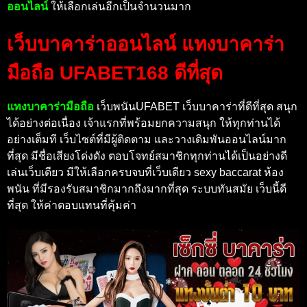
ออนไลน์
ให้เลือกเล่นอีกเป็นจำนวนมาก
เว็บบาคาร่าออนไลน์ แทงบาคาร่า
มือถือ UFABET168 ดีที่สุด
แทงบาคาร่ามือถือ
เว็บพนันUFABET เว็บบาคาร่าที่ดีที่สุด สนุก
ได้อย่างต่อเนื่อง เจ้าแรกที่พร้อมยกความสนุก ให้ทุกท่านได้
อย่างเต็มที เว็บไซต์ที่มีผู้ติดตาม และวางเดิมพันออนไลน์มาก
ที่สุด มีชื่อเสียงโด่งดัง ตอบโจทย์สมาชิกทุกท่านได้เป็นอย่างดี
เล่นเว็บเดียว มีให้เลือกครบจบที่เว็บเดียว sexy baccarat ห้อง
พนัน ที่มีรองรับสมาชิกมากถึงมากที่สุด ระบบทันสมัย เว็บนี้ดี
ที่สุด ให้ค่าตอบแทนที่คุ้มค่า