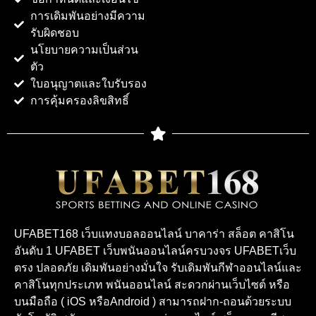
การเดิมพันอย่างมีความ
รับผิดชอบ
นโยบายความเป็นส่วน
ตัว
ใบอนุญาตและใบรับรอง
การคุ้มครองลิขสิทธิ์
UFABET168 เว็บแทงบอลออนไลน์ บาคาร่า สล็อต คาสิโน
อันดับ 1 UFABET เว็บพนันออนไลน์ครบวงจร UFABETเว็บ
ตรง ปลอดภัย เดิมพันอย่างมั่นใจ รับเดิมพันกีฬาออนไลน์และ
คาสิโนทุกประเภท พนันออนไลน์ สะดวกผ่านเว็บไซต์ หรือ
บนมือถือ ( iOS หรือAndroid ) สามารถฝาก-ถอนด้วยระบบ