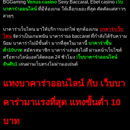
BGGaming
Venus casino
Sexy Baccarat, Ebet casino
เว็บ
บาคาร่าออนไลน์
ที่มีห้องเกม ให้เลือกเยอะที่สุด คัดคัดแต่สาวๆ
สวยๆ
บาคาร่าเว็บไหน มาให้บริการแจกไพ่ ทุกห้องเกม
บาคาร่าเว็บ
ไหน
จัดว่าเป็นเกมพนัน บาคาร่าsa baccarat ที่กำลังได้รับความ
นิยม บาคาร่าไม่มีขั้นต่ำ มากที่สุดในเวลานี้
บาคาร่าขั้น
ต่ำ10บาท
สมัครสมาชิก บาคาร่าเล่นยังไงดี ผ่านหน้าเว็บไซต์
หรือทางไลน์แอดได้ตลอด 24 ชั่วโมง
เว็บบาคาร่าออนไลน์
อันดับ1
เล่นผ่านเว็บตรงไม่ผ่านเอเย่นต์
แทงบาคาร่าออนไลน์ กับ เว็บบา
คาร่ามาแรงที่สุด แทงขั้นต่ำ 10
บาท