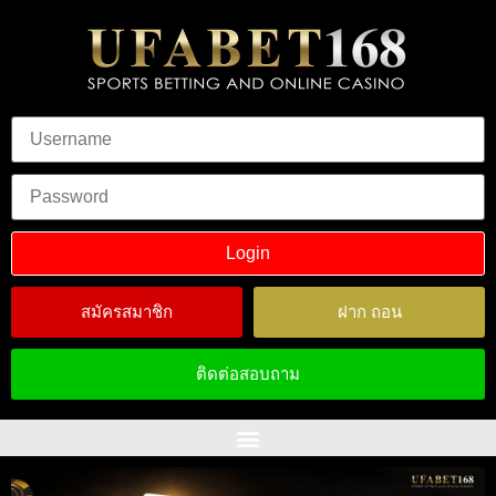
สมัครสมาชิก
ฝาก ถอน
ติดต่อสอบถาม