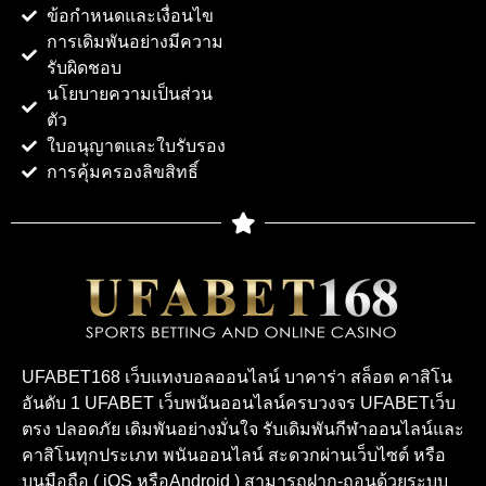
ข้อกำหนดและเงื่อนไข
การเดิมพันอย่างมีความ
รับผิดชอบ
นโยบายความเป็นส่วน
ตัว
ใบอนุญาตและใบรับรอง
การคุ้มครองลิขสิทธิ์
UFABET168 เว็บแทงบอลออนไลน์ บาคาร่า สล็อต คาสิโน
อันดับ 1 UFABET เว็บพนันออนไลน์ครบวงจร UFABETเว็บ
ตรง ปลอดภัย เดิมพันอย่างมั่นใจ รับเดิมพันกีฬาออนไลน์และ
คาสิโนทุกประเภท พนันออนไลน์ สะดวกผ่านเว็บไซต์ หรือ
บนมือถือ ( iOS หรือAndroid ) สามารถฝาก-ถอนด้วยระบบ