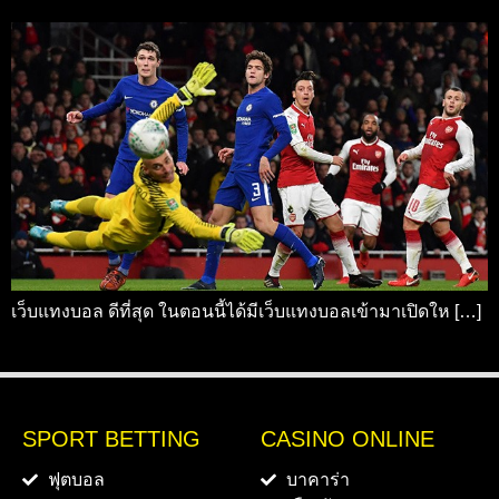
เว็บแทงบอล ดีที่สุด ในตอนนี้ได้มีเว็บแทงบอลเข้ามาเปิดให […]
SPORT BETTING
CASINO ONLINE
ฟุตบอล
บาคาร่า