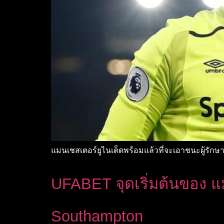
แมนเชสเตอร์ยูไนเต็ดพร้อมแล้วที่จะเอาชนะผู้รักษ
UFABET จุดเริ่มต้นของ แ
Southampton