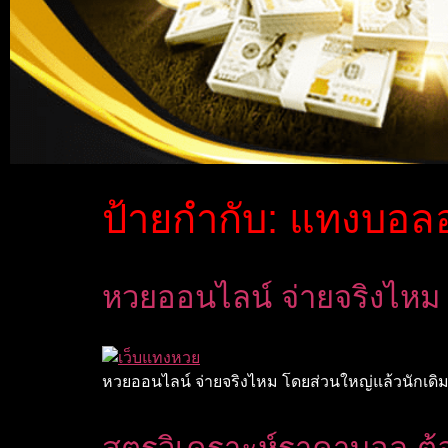
ป้ายกำกับ:
แทงบอลอ
หวยออนไลน์ จ่ายจริงไหม เ
หวยออนไลน์ จ่ายจริงไหม โดยส่วนใหญ่แล้วนักเดิม