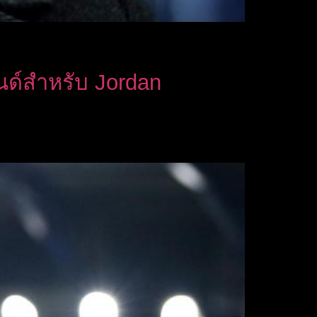
นด์สำหรับ Jordan