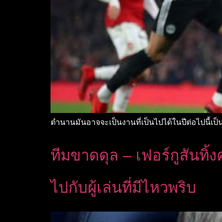
ตำนานมันอาจจะเป็นงานที่เป็นไปได้ในปีต่อไปนี้เ
ทีมขาดดุล – เฟอร์กูสันทิ้งค
ไปกับผู้เล่นที่มีไหวพริบ