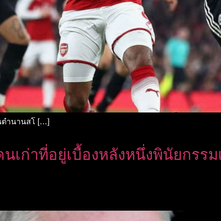
ป็นตำนานสโ […]
นเก่าที่อยู่เบื้องหลังหนึ่งพินัยกรร