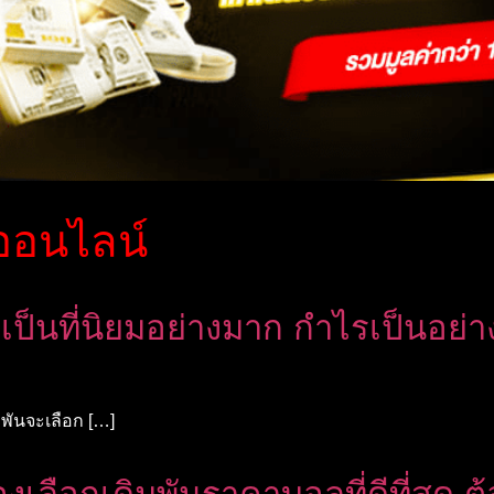
อนไลน์
ป็นที่นิยมอย่างมาก กำไรเป็นอย่าง
พันจะเลือก […]