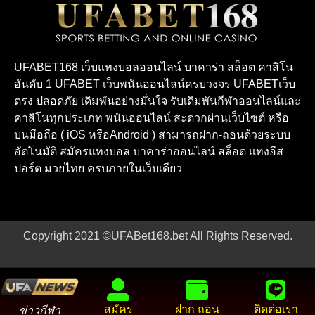
UFABET168 เว็บแทงบอลออนไลน์ บาคาร่า สล็อต คาสิโน
อันดับ 1 UFABET เว็บพนันออนไลน์ครบวงจร UFABETเว็บ
ตรง ปลอดภัย เดิมพันอย่างมั่นใจ รับเดิมพันกีฬาออนไลน์และ
คาสิโนทุกประเภท พนันออนไลน์ สะดวกผ่านเว็บไซต์ หรือ
บนมือถือ ( iOS หรือAndroid ) สามารถฝาก-ถอนด้วยระบบ
อัตโนมัติ สมัครแทงบอล บาคาร่าออนไลน์ สล็อต แทงอีส
ปอร์ต มวยไทย ครบภายในเว็บเดียว
Copyright 2021 ©UFABet168.bet All Rights Reserved.
สมัคร
ฝาก ถอน
ติดต่อเรา
ข่าวกีฬา