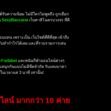
ได้รับความนิยม ไม่มีใครไม่พูดถึง ถูกเลือก
น
SexyBaccarat
เว็บคาสิโนครบวงจร ที่ดี
น เพราะเป็น เว็บไซต์ที่ดีที่สุด เข้าถึง
ก รีบทำกำไรได้เลย และที่รวบรวมการเล่น
ร่าufabet
และพนันกีฬาออนไลน์ต่างๆ
มสนุกกันแบบไม่มีขีดจำกัด รับแทงบาคา
เวลาแค่ 3 นาที เท่านั้น!
ไลน์ มากกว่า 10 ค่าย