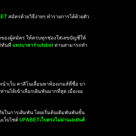
BET
สมัครด้วยวิธีง่ายๆ ทำรายการได้ด้วยตัว
ของผู้สมัคร ให้ครบทุกช่องใส่เลขบัญชีให้
้ทันที
แทงบาคาร่าufabet
ท่านสามารถทำ
น้าเว็บ คาสิโนเลื่อนหาห้องเกมส์ที่ชื่อ บา
นได้เข้าเลือกเดิมพันมากที่สุด เมื่อเจอ
ัยในการเดิมพัน โดยเริ่มต้นเดิมพันพันขั้น
บเว็บไซต์
UFABETเว็บตรงไม่ผ่านเอเย่นต์