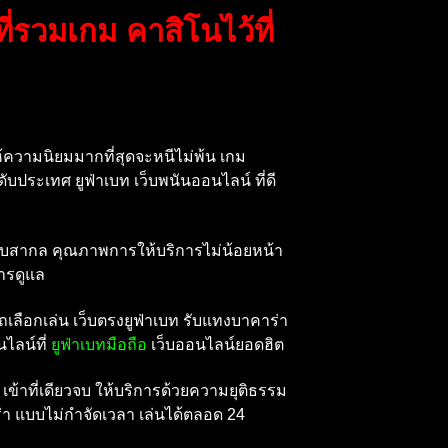
ี่รวมเกม คาสิโนไว้ที่
ห้ความนิยมมากที่สุดจะหนีไม่พ้น เกม
บประเทศ ยูฟ่าเบท เว็บพนันออนไลน์ ที่ดี
บสากล คุณภาพการให้บริการไม่น้อยหน้า
ารดูแล
ถเลือกเล่น เว็บตรงยูฟ่าเบท รับแทงบาคาร่า
ไลน์ที่
ยูฟ่าเบทมือถือ
เว็บออนไลน์ยอดฮิต
ข้าที่เดียวจบ ให้บริการด้วยความยุติธรรม
่า แบบไม่กำจัดเวลา เล่นได้ตลอด 24