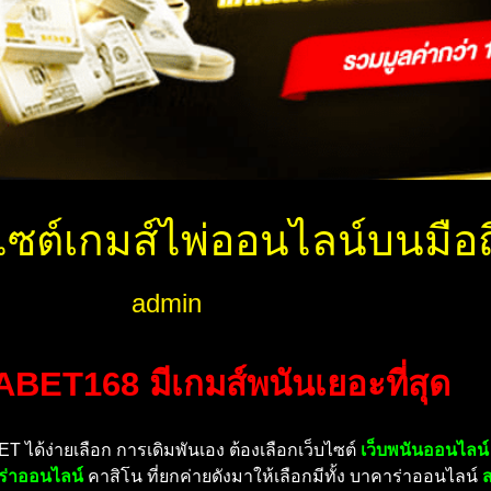
ซต์เกมส์ไพ่ออนไลน์บนมือถ
admin
BET168 มีเกมส์พนันเยอะที่สุด
ET ได้ง่ายเลือก การเดิมพันเอง ต้องเลือกเว็บไซต์
เว็บพนันออนไลน์
ร่าออนไลน์
คาสิโน ที่ยกค่ายดังมาให้เลือกมีทั้ง บาคาร่าออนไลน์