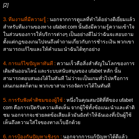
[2]
3. ทีมงานที่มีความรู้ :
นอกจากการดูแลที่ทำได้อย่างดีเยี่ยมแล้ว
สำหรับทีมงานของทาง ufabet com นั้นยังมีความรู้ความเข้าใจ
ในส่วนของการให้บริการต่างๆ เป็นอย่างดีไม่ว่าฉันจะสอบถาม
ตั้งแต่กฎของเกมไปจนถึงคำถามเกี่ยวกับการชำระเงิน พวกเขา
สามารถแก้ไขและให้คำแนะนำฉันได้ทุกอย่าง
4. การแก้ไขปัญหาทันที :
ความเร็วคือสิ่งสำคัญในโลกของการ
เดิมพันออนไลน์ และระบบสนับสนุนของ ufabet หลัก นั้น
สามารถตอบสนองได้ในทันที ไม่ว่าจะเป็นเกมทั่วไปหรือการ
เล่นเกมสดก็ตาม พวกเขาสามารถจัดการได้ในทันที
5. การรับฟังคำติชมของผู้ใช้ :
หนึ่งในคุณสมบัติที่ดีของ ufabet
com คือการเปิดรับความคิดเห็น จากผู้ใช้ทั้งข้อแนะนำและคำติ
ชม นอกจากจะช่วยลดข้อเสียแล้วมันยังทำให้ฉันเองที่เป้นผู้ใช้
เห็นถึงความใส่ใจของทางเว็บอีกด้วย
6. การป้องกันปัญหาเชิงรุก :
นอกจากการแก้ปัญหาได้ดีแล้ว