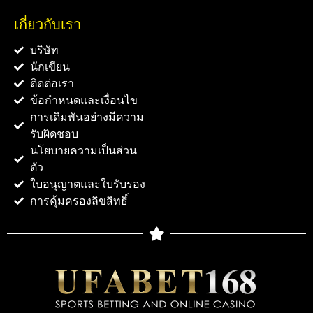
เกี่ยวกับเรา
บริษัท
นักเขียน
ติดต่อเรา
ข้อกำหนดและเงื่อนไข
การเดิมพันอย่างมีความ
รับผิดชอบ
นโยบายความเป็นส่วน
ตัว
ใบอนุญาตและใบรับรอง
การคุ้มครองลิขสิทธิ์