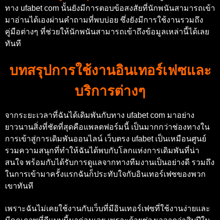
ทาง ufabet com นั้นยังมีการตอบข้อสงสัยที่นักพนันสามารถเข้า
มาอ่านได้เองผ่านคำถามที่พบบ่อย ซึ่งยังมีการใช้งานรวมถึง
คู่มือต่างๆ ที่ช่วยให้นักพนันสามารถเข้าถึงข้อมูลเหล่านี้ได้เลย
ทันที
บทสรุปการใช้งานอินเทอร์เฟซและ
บริการต่างๆ
จากระยะเวลาที่ฉันได้เดิมพันกับทาง ufabet com มาอย่าง
ยาวนานสิ่งที่ชัดที่สุดคือแพลตฟอร์มนี้ เป็นมากกว่าช่องทางใน
การเข้าสู่การเดิมพันออนไลน์ เว็บตรง ufabet เป็นเหมือนศูนย์
รวมความสนุกที่ทำให้ฉันได้พบกับโลกแห่งการเดิมพันที่น่า
สนใจ พร้อมกับได้รับการดูแลจากทางทีมงานเป็นอย่างดี รวมถึง
ในการเข้ามาครั้งแรกฉันก็ประทับใจกับอินเทอร์เฟซของพวก
เขาทันที
เพราะฉันไม่เคยใช้งานกับเว็บที่มีอินเทอร์เฟซที่ใช้งานง่ายและ