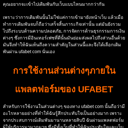
คุณอยากจะเข้าไปเดิมพันกับเว็บแบบไหนมากกว่ากัน
เพราะว่าการเดิมพันนั้นไม่ใช่แค่การเข้ามายังหน้าเว็บ แล้วเมื่อ
ทำการเดิมพันจบก็ถือว่าเสร็จสิ้นภาระกิจเท่านั้น แต่มันยังรวม
ไปถึงระบบด้านความปลอดภัย, การจัดการด้านธุรกรรมการเงิน
ต่างๆ ซึ่งการมีอินเทอร์เฟซที่ดีนั้นมันย่อมส่งผลไปถึงส่วนอื่นด้วย
มันจึงทำให้ฉันเห้นถึงความสำคัญในส่วนนี้และจึงได้เลือกเดิม
พันผ่าน ufabet com นั่นเอง
การใช้งานส่วนต่างๆภายใน
แพลตฟอร์มของ UFABET
สำหรับการใช้งานในส่วนต่างๆ ของทาง ufabet com นั้นถือว่ามี
อะไรหลายอย่างที่ทำให้ฉันรู้สึกประทับใจเป็นอย่างมาก เพราะ
จากประสบการณ์เดิมพันมานานหลายสิบปี ฉันผ่านแพลตฟอร์ม
ผู้ให้บริการมามากมาย ซึ่งมีทั้งเว็บที่ทำให้ฉันประทับใจและเว็บ