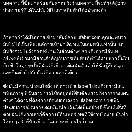
บทความนี้ขึ้นมาพร้อมกับคาดหวังว่าบทความนี้จะทำให้ผู้อ่าน
นำความรู้ที่ได้ไปปรับใช้ในการเดิมพันได้อย่างลงตัว
ถ้าหากว่าได้มีโอกาสเข้ามาสัมผัสกับ ufabet com คุณจะพบว่า
มันไม่ได้เป็นเพียงแค่การเข้ามาเดิมพันในเกมพนันเท่านั้น แต่
มันยังรวมไปถึงการใช้งานในส่วนต่างๆ รวมถึงการมีอินเท
อร์เฟซที่เข้ามามีส่วนสำคัญกับการเดิมพันที่ทำได้ง่ายมากขึ้นไป
อีก ซึ่งในทุกๆครั้งที่ฉันได้เข้ามาเดิมพันมันทำให้ฉันรู้สึกสนุก
และตื่นเต้นไปกับมันได้มากเลยทีเดียว
ซึ่งมันมีความน่าสนใจตั้งแต่ ทางเข้าufabet ไปจนถึงการมีเกม
พนันต่างๆ ที่ฉันสามารถใช้กลยุทธ์ที่ซับซ้อนรวมถึงการวางแผน
ต่างๆ ได้ตามที่ต้องการต้องบอกเลยว่า ufabet com ช่วยเพิ่ม
ประสบการณ์ในการเดิมพันให้กับฉันได้เป็นอย่างดี ซึ่งหนึ่งสิ่งที่
ช่วยฉันได้มากเลยก็คือการมีอินเทอร์เฟซที่ใช้งานได้ง่าย มันทำ
ให้ทุกๆครั้งที่ฉันเข้ามาไม่ว่าจะทำอะไรก็ตาม