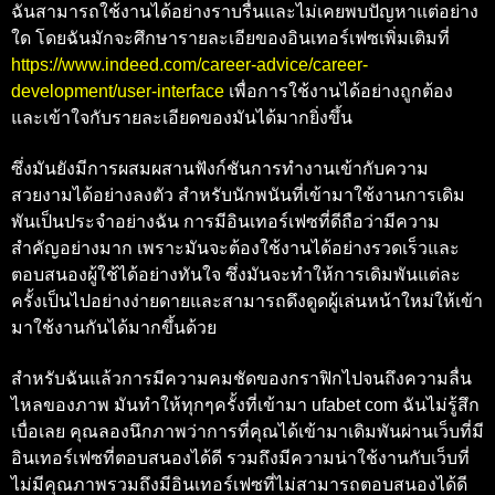
ฉันสามารถใช้งานได้อย่างราบรื่นและไม่เคยพบปัญหาแต่อย่าง
ใด โดยฉันมักจะศึกษารายละเอียของอินเทอร์เฟซเพิ่มเติมที่
https://www.indeed.com/career-advice/career-
development/user-interface
เพื่อการใช้งานได้อย่างถูกต้อง
และเข้าใจกับรายละเอียดของมันได้มากยิ่งขึ้น
ซึ่งมันยังมีการผสมผสานฟังก์ชันการทำงานเข้ากับความ
สวยงามได้อย่างลงตัว สำหรับนักพนันที่เข้ามาใช้งานการเดิม
พันเป็นประจำอย่างฉัน การมีอินเทอร์เฟซที่ดีถือว่ามีความ
สำคัญอย่างมาก เพราะมันจะต้องใช้งานได้อย่างรวดเร็วและ
ตอบสนองผู้ใช้ได้อย่างทันใจ ซึ่งมันจะทำให้การเดิมพันแต่ละ
ครั้งเป็นไปอย่างง่ายดายและสามารถดึงดูดผู้เล่นหน้าใหม่ให้เข้า
มาใช้งานกันได้มากขึ้นด้วย
สำหรับฉันแล้วการมีความคมชัดของกราฟิกไปจนถึงความลื่น
ไหลของภาพ มันทำให้ทุกๆครั้งที่เข้ามา ufabet com ฉันไม่รู้สึก
เบื่อเลย คุณลองนึกภาพว่าการที่คุณได้เข้ามาเดิมพันผ่านเว็บที่มี
อินเทอร์เฟซที่ตอบสนองได้ดี รวมถึงมีความน่าใช้งานกับเว็บที่
ไม่มีคุณภาพรวมถึงมีอินเทอร์เฟซที่ไม่สามารถตอบสนองได้ดี