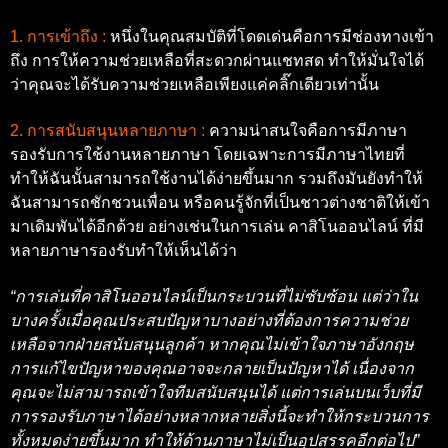
1. การเข้าถึง :
หนึ่งในคุณสมบัติที่โดดเด่นคือการมีช่องทางเข้า
ถึง การให้ความช่วยเหลือที่สะดวกผ่านแชทสด ทำให้มั่นใจได้
ว่าคุณจะได้รับความช่วยเหลือเพียงแค่คลิ๊กเดียวเท่านั้น
2. การสนับสนุนหลายภาษา :
ความน่าสนใจคือการมีภาษา
รองรับการใช้งานหลายภาษา โดยเฉพาะการมีภาษาไทยที่
ทำให้ฉันนั้นสามารถใช้งานได้ง่ายขึ้นมาก รวมถึงมันยังทำให้
ฉันสามารถชักชวนเพื่อน หรือคนรู้จักที่เป็นชาวต่างชาติให้เข้า
มาเดิมพันได้อีกด้วย อย่างเช่นในการเล่น คาสิโนออนไลน์ ที่มี
หลายภาษารองรับทำให้เห็นได้ว่า
“การเล่นที่คาสิโนออนไลน์เป็นกระบวนที่ไม่ซับซ้อน แต่ว่าใน
บางครั้งเมื่อคุณประสบปัญหาบางอย่างที่ต้องการความช่วย
เหลือจากฝ่ายสนับสนุนลูกค้า หากคุณไม่เข้าใจภาษาอังกฤษ
การแก้ไขปัญหาของคุณอาจจะกลายเป็นปัญหาได้ เนื่องจาก
คุณจะไม่สามารถเข้าใจทีมสนับสนุนได้ แต่การเล่นบนเว็บที่มี
การรองรับภาษาได้อย่างหลากหลายสิ่งนี้จะทำให้กระบวนการ
ทั้งหมดง่ายขึ้นมาก ทำให้ด้านภาษาไม่เป็นอุปสรรคอีกต่อไป”